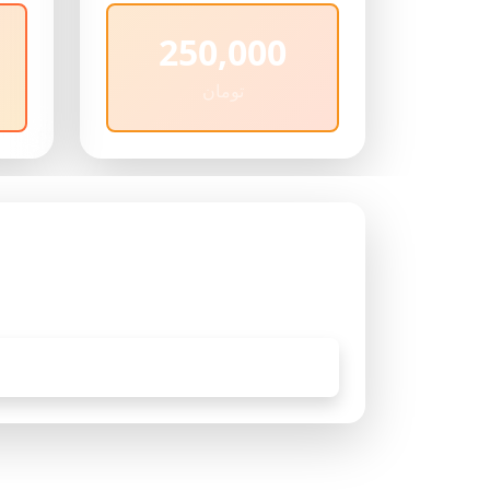
250,000
تومان
کافی است در وب سایت ثبت نام ن
نمایید و 