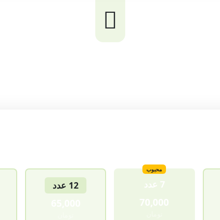
هزینه طراحی بنر ثابت و متحرک اینستا
قیمت‌گذاری بر اساس تعداد بنر
بنر ثابت اینستاگرام
محبوب
7 عدد
12 عدد
70,000
65,000
تومان
تومان