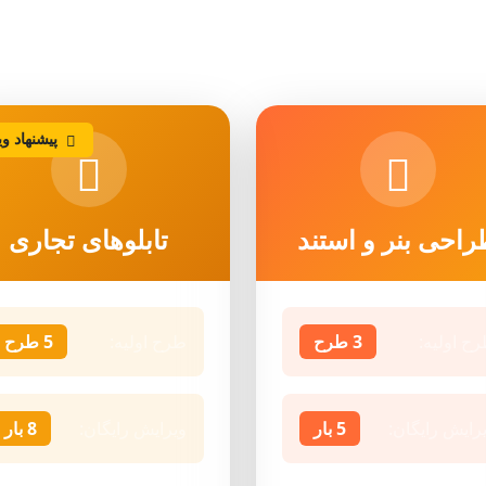
بنرها و تابلوهای تبلیغاتی محیطی
پیشنهاد وی
احی بنر و استند
تابلوهای تجاری
ح اولیه:
3 طرح
طرح اولیه:
5 طرح
رایش رایگان:
5 بار
ویرایش رایگان:
8 بار