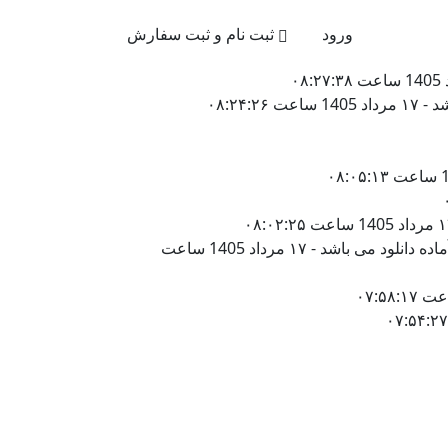
021-4
ورود
ثبت نام و ثبت سفارش
۰۸:۲۴
در زمینه علوم انسانی برای شرکت پردیس بین الملل علم و فن نور تائید شده توسط ویراستار و آماده دانلود می باشد - ۱۷ مرداد 1405 ساعت