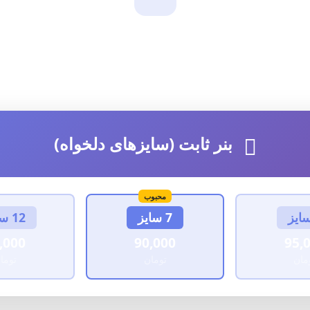
ست هزینه طراحی بنر در سایزهای دلخوا
قیمت‌گذاری بر اساس تعداد سایز
بنر ثابت (سایزهای دلخواه)
محبوب
7 سایز
12 سایز
,000
90,000
95,
مان
تومان
توما