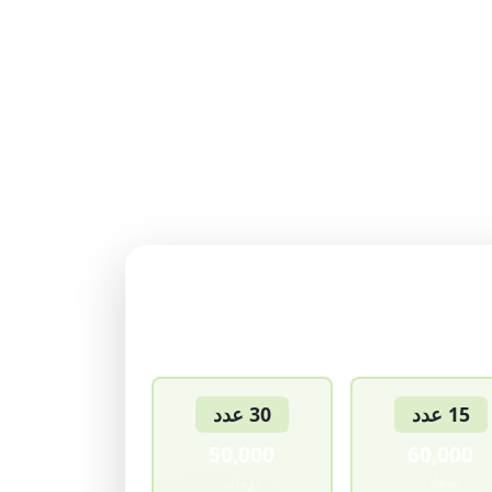
گرام
15 عدد
30 عدد
50,000
60,000
تومان
تومان