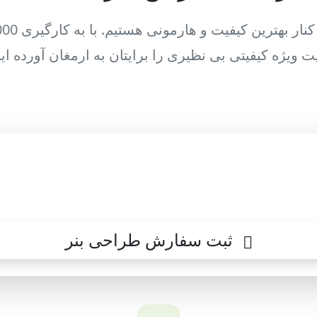
ریت ویژه کیفیتی بی نظیری را برایتان به ارمغان آورده 
موده و سفارش خود را ثبت نمایید تا در کمتر
به شما اعلام هزینه شود تا راحت تصمیم گیری ب
ثبت سفارش طراحی بنر