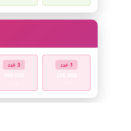
1 عدد
3 عدد
190,000
200,000
تومان
تومان