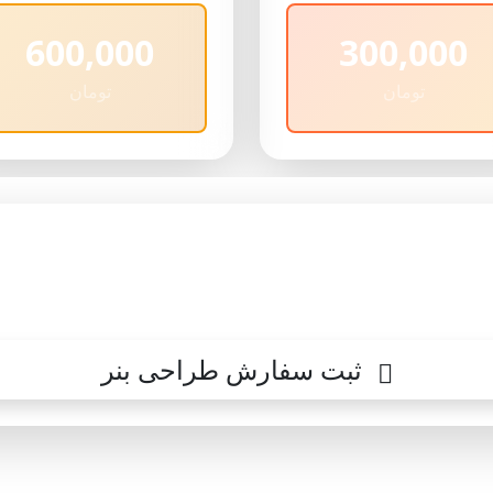
600,000
300,000
تومان
تومان
موده و سفارش خود را ثبت نمایید تا در کمتر
به شما اعلام هزینه شود تا راحت تصمیم گیری ب
ثبت سفارش طراحی بنر