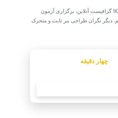
ما مدعی پایین ترین قیمت طراحی بنر در کنار بهترین کیفیت و هارمونی هستیم. با به کارگیری 9000 گرافیست آنلاین، برگزاری آزمون
ایم. دیگر نگران طراحی بنر ثابت و متحرک
 از
چهار دقیقه
مشاوره دریافت
فرمایید.