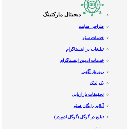
دیجیتال مارکتینگ
طراحی سایت
خدمات سئو
تبلیغات در اینستاگرام
خدمات ادمین اینستاگرام
رپورتاژ آگهی
بک لینک
تحقیقات بازاریابی
آنالیز رایگان سئو
تبلیغ در گوگل (گوگل ادوردز)