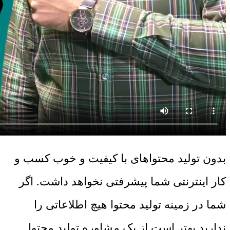
بدون تولید محتواهای با کیفیت و خوب کسب و
کار اینترنتی شما پیشرفتی نخواهد داشت. اگر
شما در زمینه تولید محتوا هیچ اطلاعاتی را
ندارید بهتر است از یک مشاوره تولید محتوا