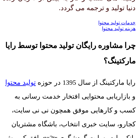
دنیا تولید و ترجمه می گردد.
خدمات تولید محتوا
هزینه تولید محتوا
چرا مشاوره رایگان تولید محتوا توسط رایا
مارکتینگ؟
رایا مارکتینگ از سال 1395 در حوزه
تولید محتوا
و بازاریابی محتوایی افتخار خدمت رسانی به
کسب و کارهایی موفق همچون نی نی سایت،
کجارو، سایت خبری انتخاب، باشگاه مشتریان
بانک ملت، سایت گردشگری go2tr، افق کوروش