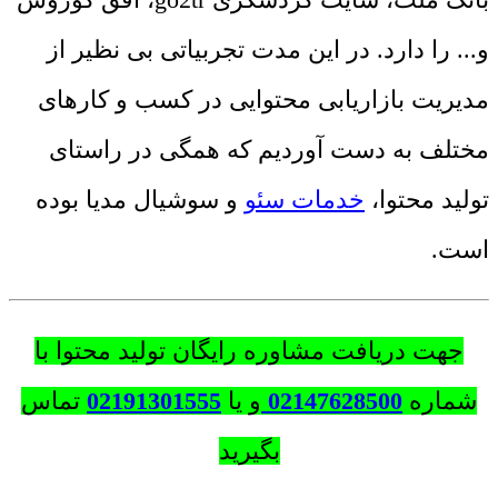
و... را دارد. در این مدت تجربیاتی بی نظیر از
مدیریت بازاریابی محتوایی در کسب و کارهای
مختلف به دست آوردیم که همگی در راستای
تولید محتوا،
خدمات سئو
و سوشیال مدیا بوده
است.
جهت دریافت مشاوره رایگان تولید محتوا با
شماره
02147628500
و یا
02191301555
تماس
بگیرید