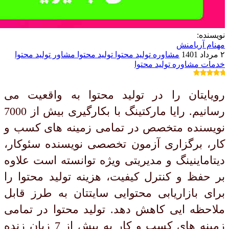
نویسنده:
مهنام آریامنش
۲ مرداد 1401
مشاوره تولید محتوا
تولید محتوا
مشاور تولید محتوا
خدمات مشاوره تولید محتوا
رویایتان را در تولید محتوا به واقعیت می
رسانیم. رایا مارکتینگ با بکارگیری بیش از 7000
نویسنده متخصص در تمامی زمینه های کسب و
کار، برگزاری آزمون تخصصی نویسنده سئوکار،
دیتاماینینگ و مدیریتی ویژه توانسته است علاوه
بر حفظ و کنترل کیفیت، هزینه تولید محتوا را
برای بازاریابی محتوایی سایتتان به طرز قابل
ملاحظه ایی کاهش دهد. تولید محتوا در تمامی
زمینه های کسب و کار به بیش از 7 زبان زنده