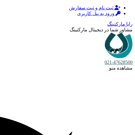
ثبت نام و ثبت سفارش
ورود به پنل کاربری
رایا مارکتینگ
مشاور شما در دیجیتال مارکتینگ
021-47628500
مشاهده منو