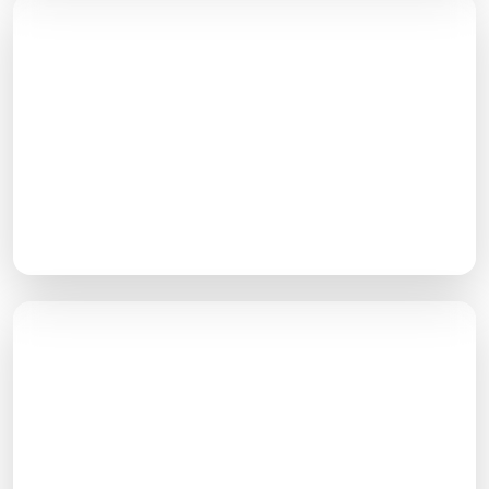
تدوین پلن محتوایی
برنامه دقیقی برای عناوین و محتوای مقالاتی که باید در
سایت قرار بگیرند یا آپدیت شوند در ابتدای کار ارائه
می‌دهیم
بهینه‌سازی عنوان و هدینگ
انتخاب عنوان و هدینگ‌هایی که در هر صفحه استفاده