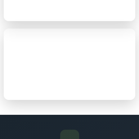
از یک روند منطقی پیروی کند تا روبات‌های گوگل و کاربران
به راحتی با سایت ارتباط برقرار کنند
اجرای پیلار کلاستر
در راستای هدفمند بودن تولید محتوا و لینک سازی داخلی،
مقالات را با روش پیلار کلاستر پیاده می‌کنیم