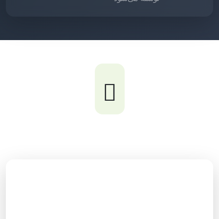
1-خدمات سئو داخلی
آنالیز کلمات کلیدی رقبا