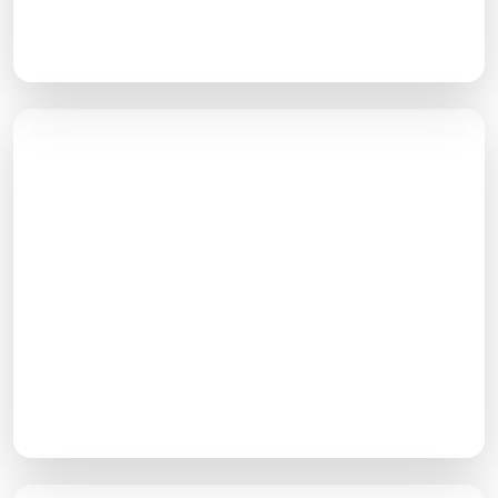
گوگل قرار گرفته اقدامات لازم برای رفع جریمه به عمل
آید.
لینک از سایت‌های معتبر
وقتی یک سایت معتبر در یکی از صفحاتش به سایت شما
لینک می‌دهد؛ یعنی به کاربرانش می‌گوید من به این سایت
اعتماد دارم که شما را به آن هدایت می‌کنم. گوگل این پیام
را می‌گیرد و به نسبت اعتبار سایت مبدا به شما نیز اعتبار
می‌دهد.