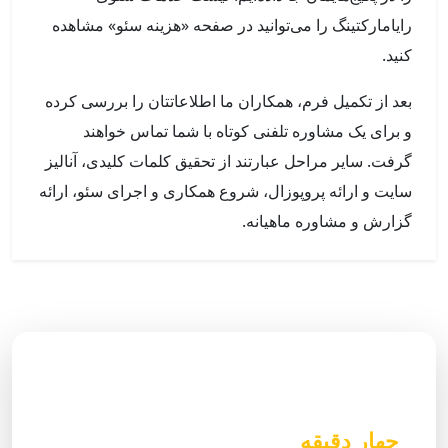
رایامارکتینگ را می‌توانید در صفحه «هزینه سئو» مشاهده
کنید.
بعد از تکمیل فرم، همکاران ما اطلاعاتتان را بررسی کرده
و برای یک مشاوره تلفنی کوتاه با شما تماس خواهند
گرفت. سایر مراحل عبارتند از تحقیق کلمات کلیدی، آنالیز
سایت و ارائه پروپوزال، شروع همکاری و اجرای سئو، ارائه
گزارش و مشاوره ماهیانه.
کافی است در وب سایت ثبت نام نموده و
سفارش خود را ثبت نمایید تا در کمتر از
چهار دقیقه
مشاوره دریافت نمایید و به