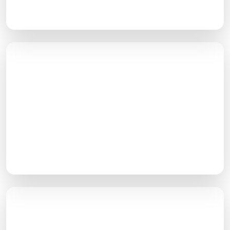
می‌شود اثر بسیار زیادی بر رتبه آن صفحه دارد
بررسی توضیحات متا
توضیحات متا همان توضیحی است که در زیر آدرس سایت
شما در صفحه نتایج گوگل ظاهر می‌شود و اثر زیادی در
کلیک گرفتن از کاربران خواهد داشت