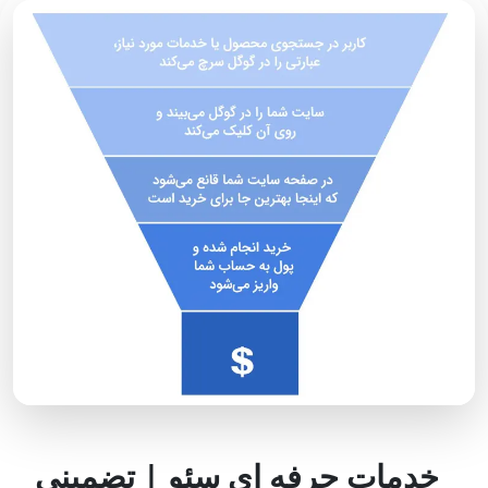
خدمات حرفه ای سئو | تضمینی