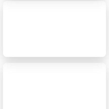
سئوی تصاویر و ویدئو
تصاویر و ویدئوها باید سبک و کم حجم بوده، فرمت مناسبی
داشته و با تعریف تگ‌ها به گوگل معرفی شوند
بهینه‌سازی ساختار سایت
بسیار مهم است که ساختار صفحات و چیدمان منوی اصلی