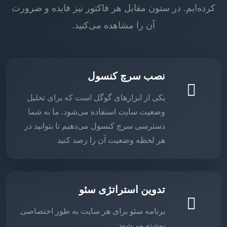
کرده‌ایم. در ستون مقابل هر فاکتور نیز فایده و ضرورت
آن را مشاهده می‌کنید.
نصب سرچ کنسول
یکی از ابزارهای گوگل است که برای تحلیل
وضعیت سایت استفاده می‌شود. ما به شما
دسترسی سرچ کنسول می‌دهیم تا بتوانید در
هر لحظه وضعیت آن را رصد کنید
تدوین استراتژی سئو
برنامه سئو برای هر سایت به طور اختصاصی
نوشته می‌شود