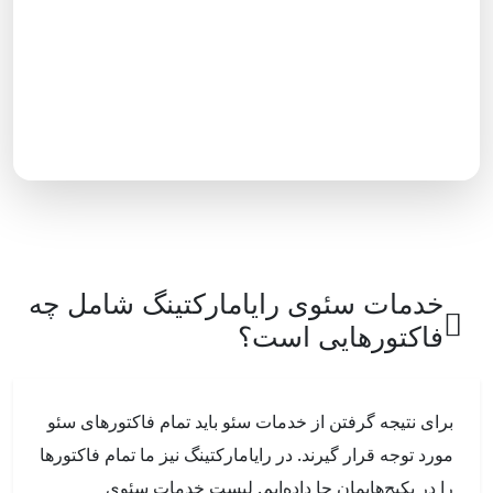
دایرکتوری‌ها منبعی برای جمع آوری اطلاعات شرکت‌های
مختلف هستند، از شماره تلفن و آدرس گرفته تا آدرس
سایت و شبکه‌های اجتماعی. گوگل به این اطلاعات اهمیت
زیادی می‌دهد.
خدمات سئوی رایامارکتینگ شامل چه
فاکتورهایی است؟
برای نتیجه گرفتن از خدمات سئو باید تمام فاکتورهای سئو
مورد توجه قرار گیرند. در رایامارکتینگ نیز ما تمام فاکتورها
را در پکیج‌هایمان جا داده‌ایم. لیست خدمات سئوی