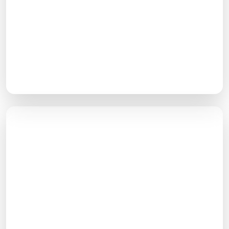
آنالیز لینک‌های رقبا
در سئو رقابت بین سایت‌ها بر سر گرفتن جایگاه‌های بالایی
صفحه نتایج گوگل است. برای پیروزی در این رقابت باید در
مورد رقبای خود تحقیق کنید. شاید لازم باشد از برخی
قدم‌هایشان تقلید هم بکنید.
بررسی جریمه‌های گوگل
اگر گوگل سایتی را به دلیل عدم رعایت قوانین جریمه کند،
آن را از کلیه صفحات نتایج حذف خواهد کرد. این مورد باید
بررسی شده و در صورتی که سایت شما در لیست پنالتی