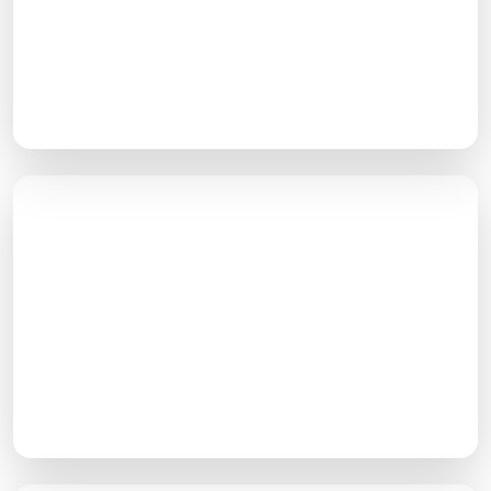
برای اینکه در نتایج جستجوی گوگل در رتبه‌های بالاتر قرار
بگیرید باید با سایت‌های دیگری که در حوزه کاری شما
فعالیت می‌کنند رقابت کنید
تحقیق کلمات کلیدی
با تحقیق، لیستی از عبارات مرتبط با حوزه کاری شما که
می‌توانند از صفحات نتایج گوگل کاربرانی را به سایتتان
هدایت کنند را پیدا می‌کنیم