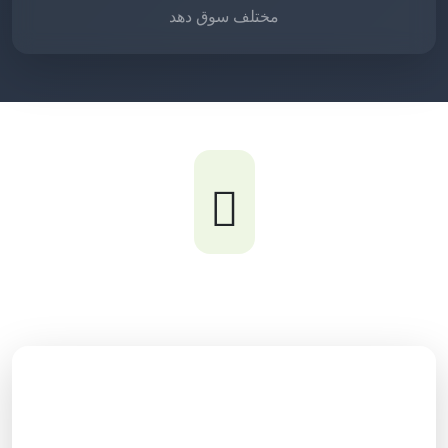
مختلف سوق دهد
3-خدمات سئو خارجی