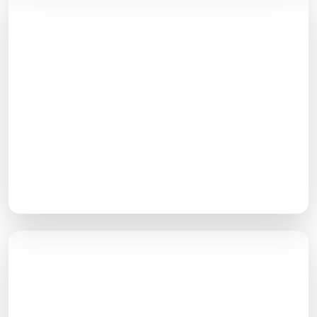
حذف لینک‌های مخرب
لینک‌هایی که از سایت‌های معتبر به سایت شما داده
می‌شود به شما اعتبار می‌بخشد. به همین ترتیب لینک‌هایی
که از سایت‌های غیرمعتبر و اسپم به شما داده می‌شود
اعتبار شما را خدشه‌دار می‌کند. بهتر است این لینک‌ها
شناسایی و حذف شوند.
ثبت در دایرکتوری‌ها