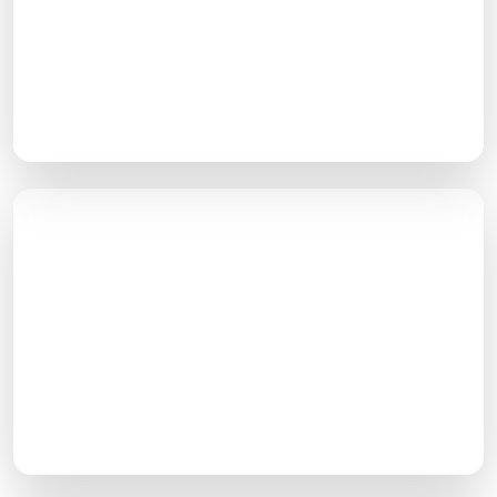
بهینه‌سازی لینک داخلی
اینکه از کدام صفحات به چه صفحاتی لینک دهید باید بر
اساس هدف شما از سئو سایت مشخص شود
آپدیت محتوای قدیمی
از آنجا که رتبه تک‌تک صفحات بر یکدیگر اثر گذارند، کلیه
صفحات سایت باید هدفمند بهینه‌سازی شوند و هیچ
صفحه‌ای محتوای ضعیف یا ناکامل نداشته باشد