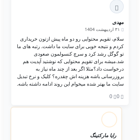
مهدی
۳۱ اردیبهشت 1404
سلام، تقویم محتوایی رو دو ماه پیش ازتون خریداری
کردم و نتیجه خوبی برای سایت ما داشت. رتبه های ما
تو گوگل رشد کرد و سرچ کنسولمون صعودی
شد.میشه برای تقویم محتوایی که نوشتید آپدیت هم
درخواست داد؟مثلا اگر بعد از چند ماه نیاز به
بروزرسانی باشه هزینه اش چقدره؟ کلیک و نرخ تبدیل
سایت ما بهتر شده میخوام این روند ادامه داشته باشه.
0
0
رایا مارکتینگ
ادمین