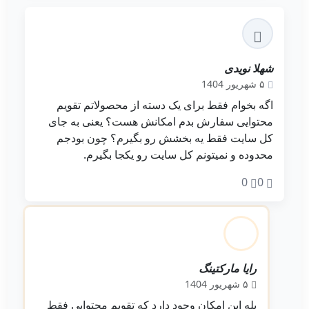
شهلا نویدی
۵ شهریور 1404
اگه بخوام فقط برای یک دسته از محصولاتم تقویم
محتوایی سفارش بدم امکانش هست؟ یعنی به جای
کل سایت فقط یه بخشش رو بگیرم؟ چون بودجم
محدوده و نمیتونم کل سایت رو یکجا بگیرم.
0
0
رایا مارکتینگ
ادمین
۵ شهریور 1404
بله این امکان وجود دارد که تقویم محتوایی فقط