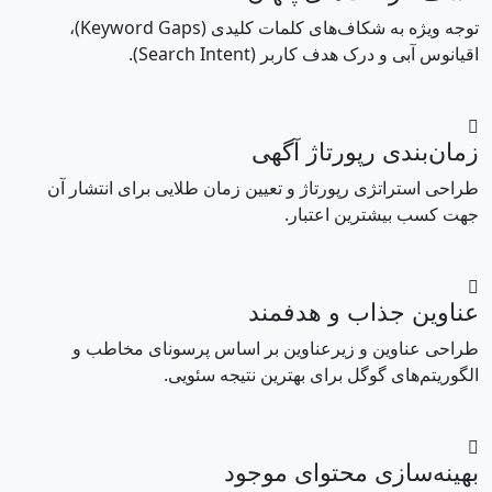
توجه ویژه به شکاف‌های کلمات کلیدی (Keyword Gaps)،
اقیانوس آبی و درک هدف کاربر (Search Intent).
زمان‌بندی رپورتاژ آگهی
طراحی استراتژی رپورتاژ و تعیین زمان طلایی برای انتشار آن
جهت کسب بیشترین اعتبار.
عناوین جذاب و هدفمند
طراحی عناوین و زیرعناوین بر اساس پرسونای مخاطب و
الگوریتم‌های گوگل برای بهترین نتیجه سئویی.
بهینه‌سازی محتوای موجود