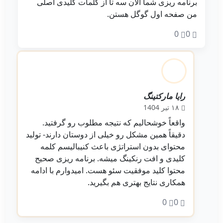
برنامه ریزی شما الان سه تا از کلمات کلیدی اصلی
من صفحه اول گوگل هستن.
0
0
رایا مارکتینگ
ادمین
۱۸ تیر 1404
واقعاً خوشحالیم که نتیجه مطلوب رو گرفتید.
دقیقاً همین مشکل رو خیلی از دوستان دارند- تولید
محتوای بدون استراتژی باعث کنیبالیسم کلمه
کلیدی و افت رنکینگ میشه. برنامه‌ ریزی صحیح
محتوا کلید موفقیت سئو هست. امیدوارم با ادامه
همکاری نتایج بهتری هم بگیرید.
0
0