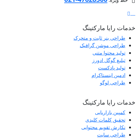
خط ویژه:
خدمات رایا مارکتینگ
طراحی بنر ثابت و متحرک
طراحی موشن گرافیک
تولید محتوا متنی
تبلیغ گوگل ادورز
تولید پادکست
ادمین اینستاکرام
طراحی لوگو
خدمات رایا مارکتینگ
کمپین بازاریابی
تحقیق کلمات کلیدی
نکارش تقویم محتوایی
طراحی سایت