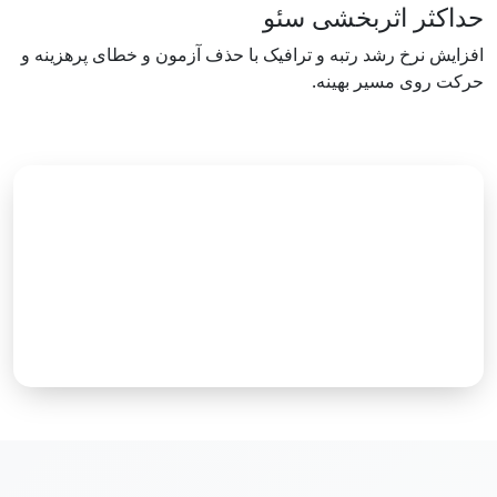
حداکثر اثربخشی سئو
افزایش نرخ رشد رتبه و ترافیک با حذف آزمون و خطای پرهزینه و
حرکت روی مسیر بهینه.
یک تقویم محتوایی حرفه‌ای یعنی تبدیل
آشفتگی به نظم، حدس به تحلیل و محتوا به
رشد واقعی سئو.
همین امروز مسیر محتوایی
برند خود را مهندسی کنید.