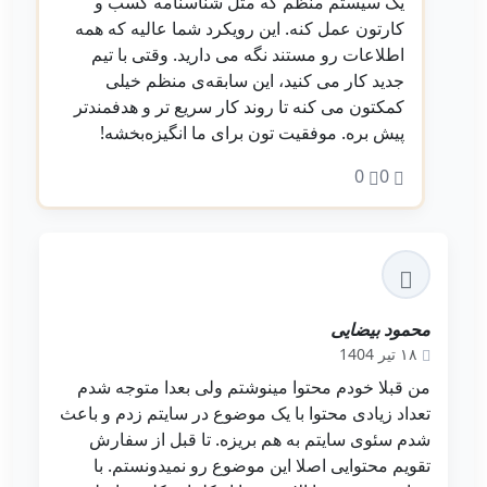
یک سیستم منظم که مثل شناسنامه کسب‌ و
کارتون عمل کنه. این رویکرد شما عالیه که همه
اطلاعات رو مستند نگه می‌ دارید. وقتی با تیم
جدید کار می‌ کنید، این سابقه‌ی منظم خیلی
کمکتون می‌ کنه تا روند کار سریع‌ تر و هدفمندتر
پیش بره. موفقیت‌ تون برای ما انگیزه‌بخشه!
0
0
محمود بیضایی
۱۸ تیر 1404
من قبلا خودم محتوا مینوشتم ولی بعدا متوجه شدم
تعداد زیادی محتوا با یک موضوع در سایتم زدم و باعث
شدم سئوی سایتم به هم بریزه. تا قبل از سفارش
تقویم محتوایی اصلا این موضوع رو نمیدونستم. با