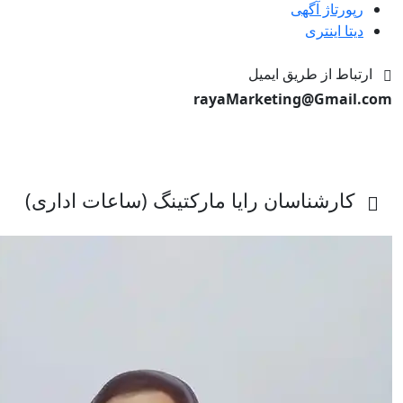
رپورتاژ آگهی
دیتا اینتری
ارتباط از طریق ایمیل
rayaMarketing@Gmail.com
کارشناسان رایا مارکتینگ (ساعات اداری)