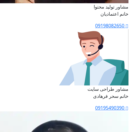
مشاور تولید محتوا
خانم اعتمادیان
09198082650
مشاور طراحی سایت
خانم سحر فرهادی
09195490390