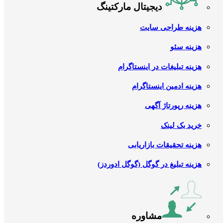
دیجیتال مارکتینگ
هزینه طراحی سایت
هزینه سئو
هزینه تبلیغات در اینستاگرام
هزینه ادمین اینستاگرام
هزینه رپورتاژ آگهی
خرید بک لینک
هزینه تحقیقات بازاریابی
هزینه تبلیغ در گوگل (گوگل ادوردز)
مشاوره