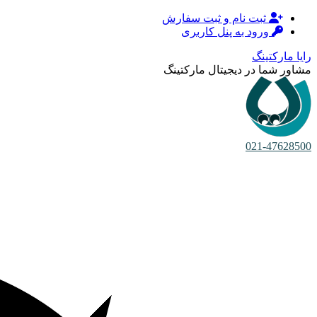
ثبت نام و ثبت سفارش
ورود به پنل کاربری
رایا مارکتینگ
مشاور شما در دیجیتال مارکتینگ
021-47628500