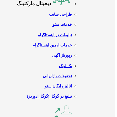
دیجیتال مارکتینگ
طراحی سایت
خدمات سئو
تبلیغات در اینستاگرام
خدمات ادمین اینستاگرام
رپورتاژ آگهی
بک لینک
تحقیقات بازاریابی
آنالیز رایگان سئو
تبلیغ در گوگل (گوگل ادوردز)