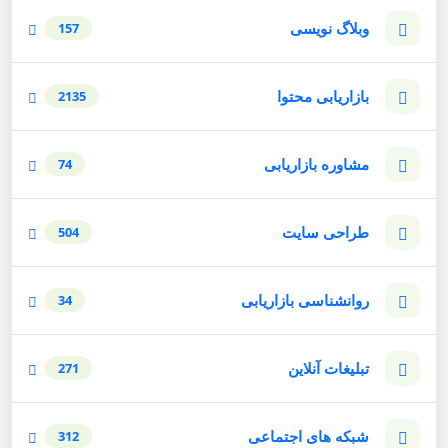
وبلاگ نویسی
157
بازاریابی محتوا
2135
مشاوره بازاریابی
74
طراحی سایت
504
روانشناسی بازاریابی
34
تبلیغات آنلاین
271
شبکه های اجتماعی
312