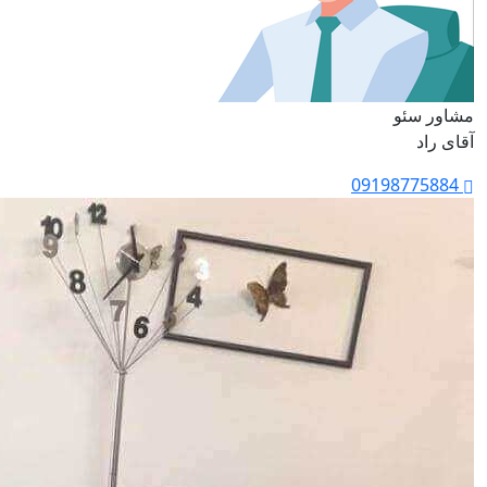
مشاور سئو
آقای راد
09198775884