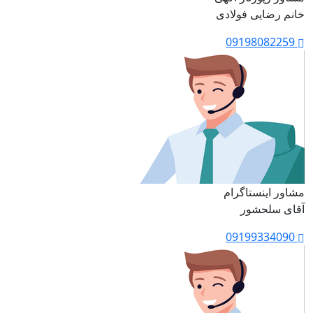
خانم رضایی فولادی
09198082259
مشاور اینستاگرام
آقای سلحشور
09199334090