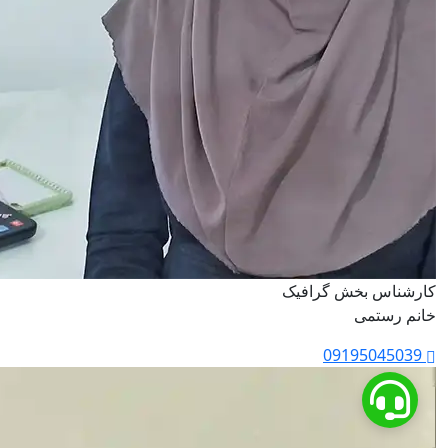
کارشناس بخش گرافیک
خانم رستمی
09195045039