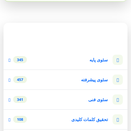
دسته‌بندی وبلاگ
سئوی پایه
345
سئوی پیشرفته
457
سئوی فنی
341
تحقیق کلمات کلیدی
108