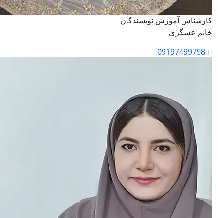
کارشناس آموزش نویسندگان
خانم عسگری
09197499798