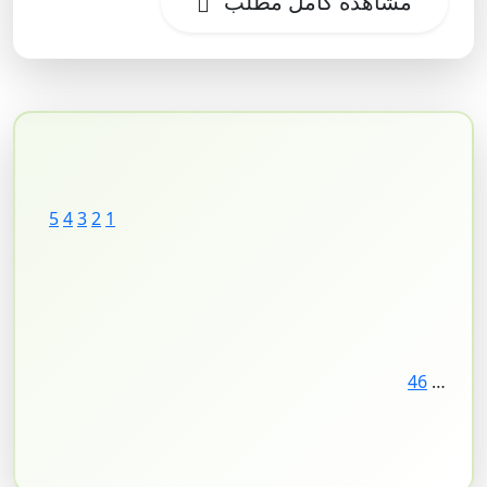
مشاهده کامل مطلب
5
4
3
2
1
46
…