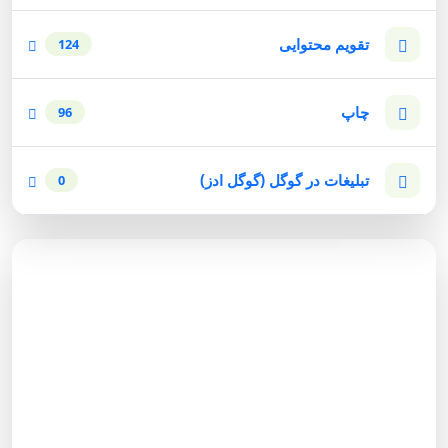
تقویم محتوایی
124
چاپ
96
تبلیغات در گوگل (گوگل ادز)
0
مشاوره رایگان
برای دریافت مشاوره رایگان بازاریابی اینترنتی با شماره زیر
تماس حاصل نمائید