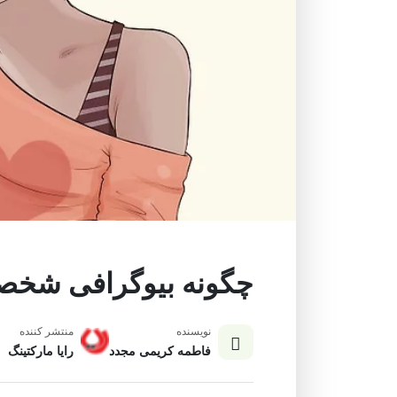
چگونه بیوگرافی شخص
نویسنده
منتشر کننده
فاطمه کریمی مجدد
رایا مارکتینگ