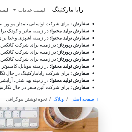
رایا مارکتینگ
لیست خدمات
لیست
سفارش :
برای شرکت لواسانی نامدار موتور اتمام شده می باشد - ۷
سفارش تولید محتوا:
در زمینه مادر و کودک برای شرکت دن
سفارش تولید محتوا:
در زمینه آشپزی و غذا برای شرکت گیل
سفارش رپورتاژ:
در زمینه برای شرکت کانکس اسکابن در حال ا
سفارش رپورتاژ:
در زمینه برای شرکت کانکس اسکابن قیمت گ
سفارش رپورتاژ:
در زمینه برای شرکت کانکس اسکابن در انتظ
سفارش تولید محتوا:
در زمینه موبایل،کامپیوتر و دیجیت
سفارش :
برای شرکت رایامارکتینگ در حال نگارش می باشد - ۱۷ مرد
سفارش تولید محتوا:
در زمینه بهداشتی، آرایشی و زیور ا
سفارش :
برای شرکت آتین سفر در حال نگارش می باشد - ۱۷ مرداد 5
صفحه اصلی
وبلاگ
نحوه نوشتن بیوگرافی