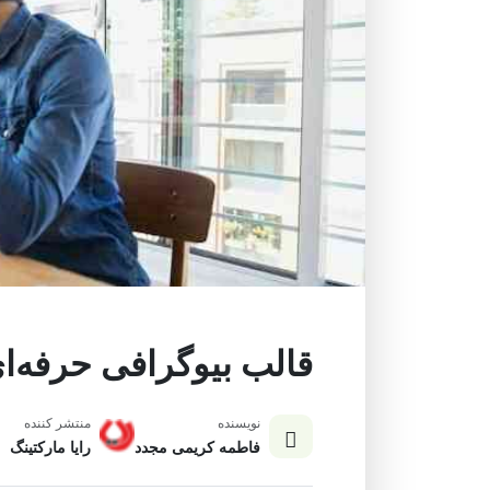
قالب بیوگرافی حرفه‌ا
نویسنده
منتشر کننده
فاطمه کریمی مجدد
رایا مارکتینگ