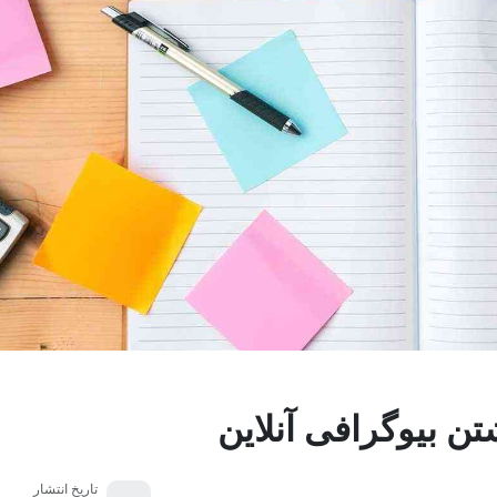
تن بیوگرافی آنلاین
تاریخ انتشار