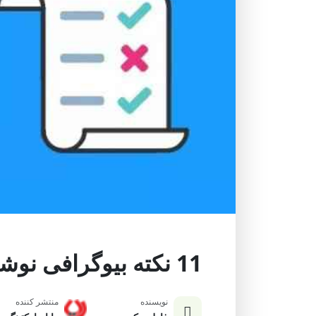
11 نکته بیوگرافی نوشتن + نمونه متن بیوگرافی شخصی
نویسنده
منتشر کننده