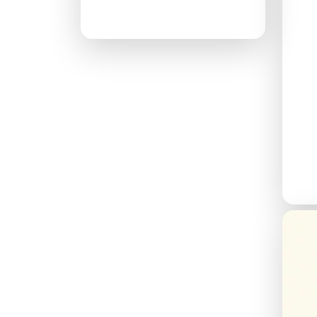
پاسخگویی ۲۴ ساعته