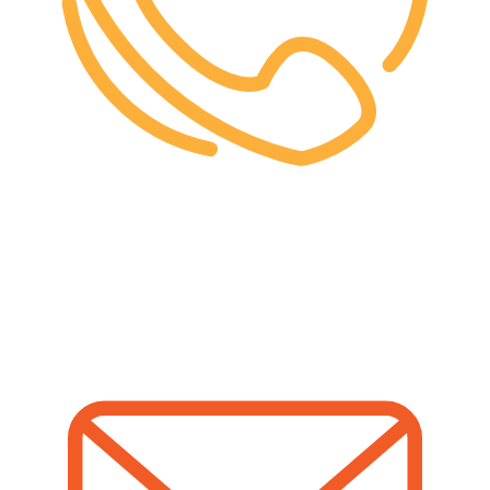
خط ویژه
021-47628500