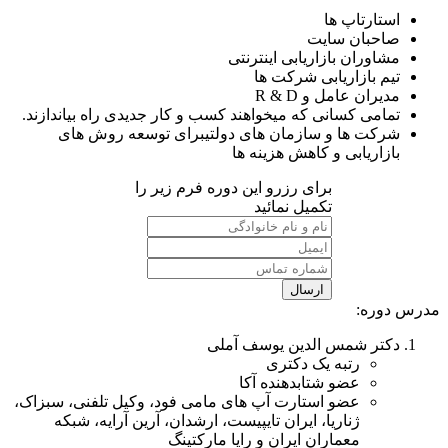
استارتاپ ها
صاحبان سایت
مشاوران بازاریابی اینترنتی
تیم بازاریابی شرکت ها
مدیران عامل و R & D
تمامی کسانی که میخواهند کسب و کار جدیدی راه بیاندازند.
شرکت ها و سازمان های دولتیبرای توسعه روش های
بازاریابی و کاهش هزینه ها
برای رزرو این دوره فرم زیر را
تکمیل نمائید
ارسال
مدرس دوره:
دکتر شمس الدین یوسف آملی
رتبه یک دکتری
عضو شتابدهنده آکا
عضو استارت آپ های مامی فود، وکیل تلفنی، سبزاک،
ژناریا، ایران تایپیست، ارشدان، آرین آرایه، شبکه
معماران ایران و رایا مارکتینگ