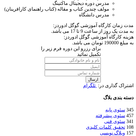
مدرس دوره دیجیتال ماکتینگ
مولف چندین کتاب و مقاله (کتاب راهنمای کارافرینان)
مدرس دانشگاه
مدت زمان کارگاه آموزشی گوگل ادوردز:
به مدت یک روز از ساعت 9 تا 17 می باشد.
هزینه کارگاه آموزشی گوگل ادوردز:
به مبلغ 190000 تومان می باشد.
برای رزرو این دوره فرم زیر را
تکمیل نمائید
ارسال
اشتراک گذاری در:
تلگرام
دسته بندی بلاگ
345
سئوی پایه
457
سئوی پیشرفته
341
سئوی فنی
108
تحقیق کلمات کلیدی
157
وبلاگ نویسی