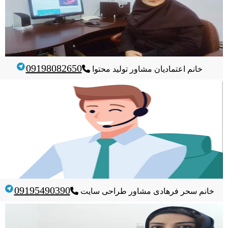
09198082650
خانم اعتمادیان
مشاور تولید محتوا
09195490390
خانم سحر فرهادی
مشاور طراحی سایت