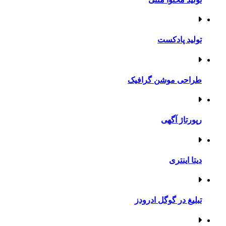
تولید پادکست
طراحی موشن گرافیک
رپورتاژ آگهی
دیتا اینتری
تبلیغ در گوگل ادرودز