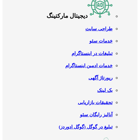
دیجیتال مارکتینگ
طراحی سایت
خدمات سئو
تبلیغات در اینستاگرام
خدمات ادمین اینستاگرام
رپورتاژ آگهی
بک لینک
تحقیقات بازاریابی
آنالیز رایگان سئو
تبلیغ در گوگل (گوگل ادوردز)