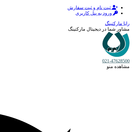
ثبت نام و ثبت سفارش
ورود به پنل کاربری
رایا مارکتینگ
مشاور شما در دیجیتال مارکتینگ
021-47628500
مشاهده منو