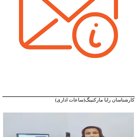
ارتباط از طریق ایمیل
rayaMarketing@Gmail.com
کارشناسان رایا مارکتینگ(ساعات اداری)