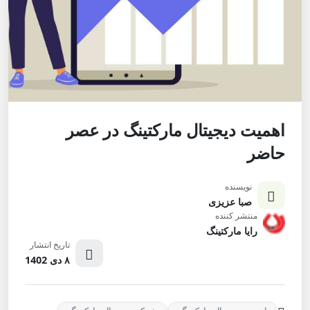
اهمیت دیجیتال مارکتینگ در عصر
حاضر
نویسنده
صبا عزیزی
منتشر کننده
رایا مارکتینگ
تاریخ انتشار
۸ دی 1402