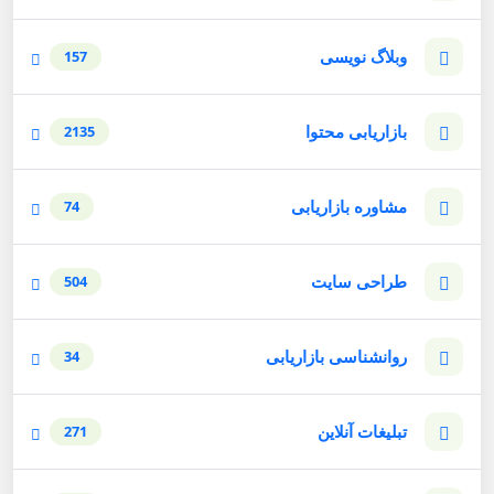
وبلاگ نویسی
157
بازاریابی محتوا
2135
مشاوره بازاریابی
74
طراحی سایت
504
روانشناسی بازاریابی
34
تبلیغات آنلاین
271