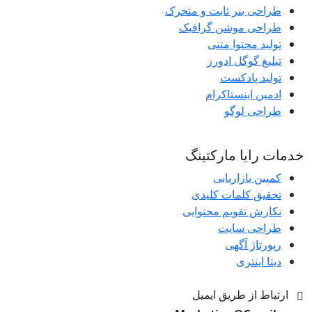
طراحی بنر ثابت و متحرک
طراحی موشن گرافیک
تولید محتوا متنی
تبلیغ گوگل ادورز
تولید پادکست
ادمین اینستاکرام
طراحی لوگو
خدمات رایا مارکتینگ
کمپین بازاریابی
تحقیق کلمات کلیدی
نکارش تقویم محتوایی
طراحی سایت
رپورتاژ آگهی
دیتا اینتری
ارتباط از طریق ایمیل