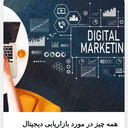
همه چیز در مورد بازاریابی دیجیتال