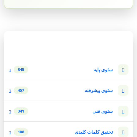
دسته‌بندی وبلاگ
سئوی پایه
345
سئوی پیشرفته
457
سئوی فنی
341
تحقیق کلمات کلیدی
108