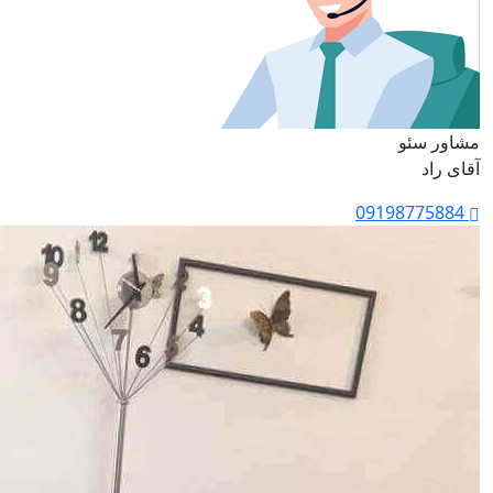
مشاور سئو
آقای راد
09198775884