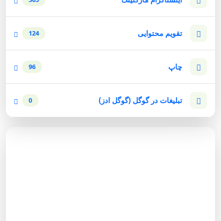
تقویم محتوایی
124
چاپ
96
تبلیغات در گوگل (گوگل ادز)
0
مشاوره رایگان
برای دریافت مشاوره رایگان بازاریابی اینترنتی با شماره زیر