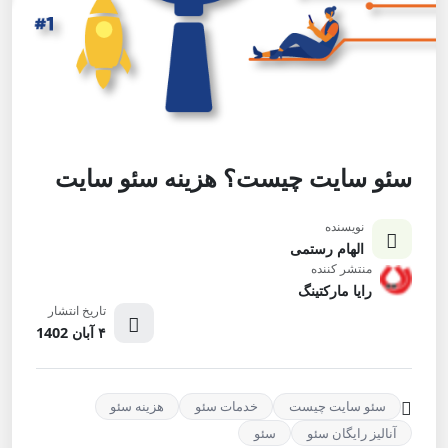
سئو سایت چیست؟ هزینه سئو سایت
نویسنده
الهام رستمی
منتشر کننده
رایا مارکتینگ
تاریخ انتشار
۴ آبان 1402
سئو سایت چیست
خدمات سئو
هزینه سئو
آنالیز رایگان سئو
سئو