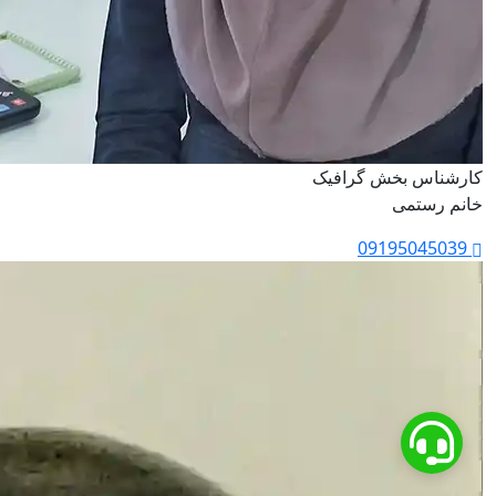
کارشناس بخش گرافیک
خانم رستمی
09195045039