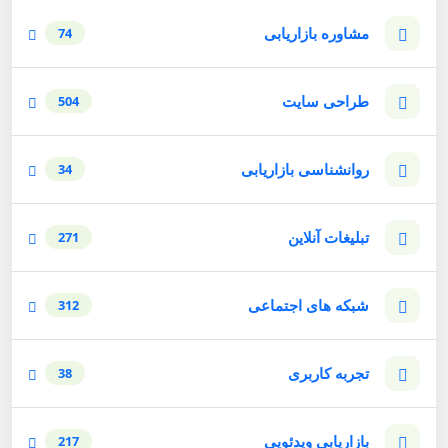
مشاوره بازاریابی
74
طراحی سایت
504
روانشناسی بازاریابی
34
تبلیغات آنلاین
271
شبکه های اجتماعی
312
تجربه کاربری
38
بازاریابی ویدئویی
217