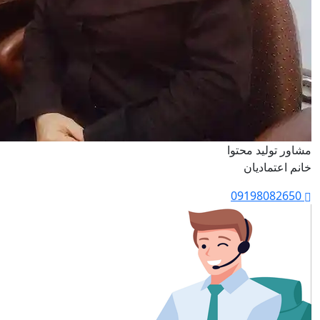
مشاور تولید محتوا
خانم اعتمادیان
09198082650