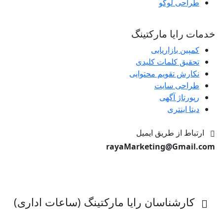
طراحی لوگو
خدمات رایا مارکتینگ
کمپین بازاریابی
تحقیق کلمات کلیدی
نکارش تقویم محتوایی
طراحی سایت
رپورتاژ آگهی
دیتا اینتری
ارتباط از طریق ایمیل
rayaMarketing@Gmail.com
کارشناسان رایا مارکتینگ (ساعات اداری)