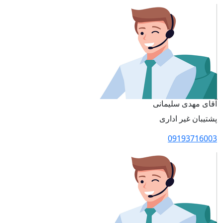
آقای مهدی سلیمانی
پشتیبان غیر اداری
09193716003