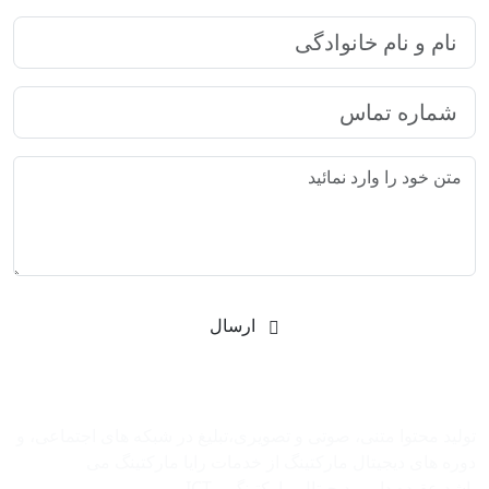
ارسال
شرکت بازاریابی اینترنتی رایا مارکتینگ
تولید محتوا متنی، صوتی و تصویری،تبلیغ در شبکه های اجتماعی، و
دوره های دیجیتال مارکتینگ از خدمات رایا مارکتینگ می
باشد.عقیده داریم دیجیتال مارکتینگ و ‌ICT