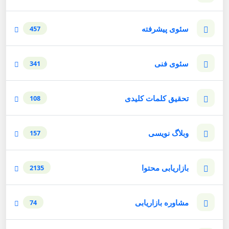
سئوی پیشرفته
457
سئوی فنی
341
تحقیق کلمات کلیدی
108
وبلاگ نویسی
157
بازاریابی محتوا
2135
مشاوره بازاریابی
74