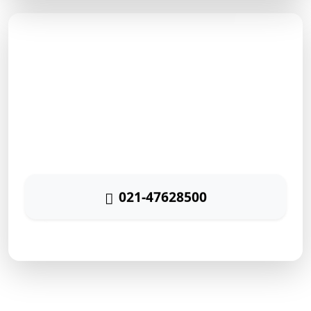
مشاوره رایگان
برای دریافت مشاوره رایگان بازاریابی اینترنتی با شماره زیر
تماس حاصل نمائید
021-47628500
پاسخگویی ۲۴ ساعته
ارتباط سریع با رایا مارکتینگ