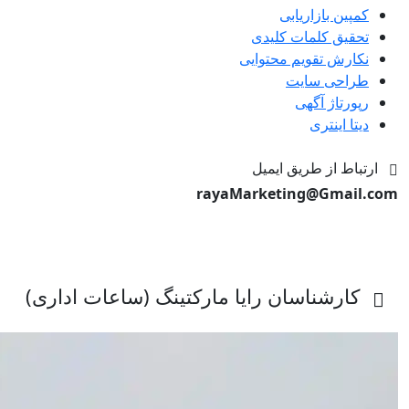
کمپین بازاریابی
تحقیق کلمات کلیدی
نکارش تقویم محتوایی
طراحی سایت
رپورتاژ آگهی
دیتا اینتری
ارتباط از طریق ایمیل
rayaMarketing@Gmail.com
کارشناسان رایا مارکتینگ (ساعات اداری)