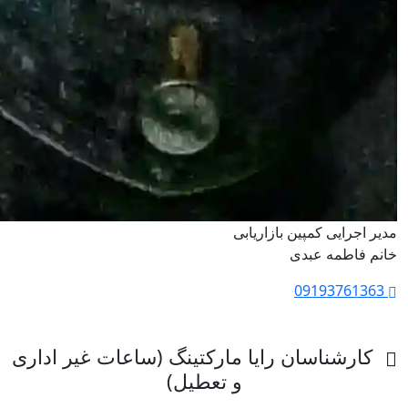
مدیر اجرایی کمپین بازاریابی
خانم فاطمه عبدی
09193761363
کارشناسان رایا مارکتینگ (ساعات غیر اداری
و تعطیل)