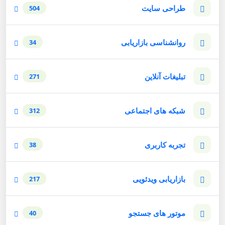
طراحی سایت
504
روانشناسی بازاریابی
34
تبلیغات آنلاین
271
شبکه های اجتماعی
312
تجربه کاربری
38
بازاریابی ویدئویی
217
موتور های جستجو
40