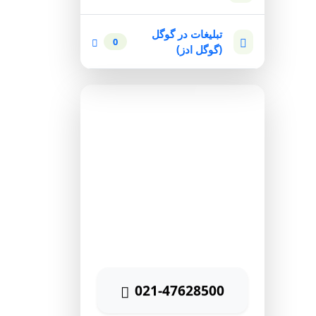
تبلیغات در گوگل
0
(گوگل ادز)
مشاوره رایگان
برای دریافت مشاوره رایگان
بازاریابی اینترنتی با شماره زیر
تماس حاصل نمائید
021-47628500