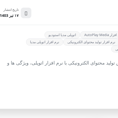
تاریخ انتشار
۱۷ تیر 1403
AutoPlay M
اتوپلی مدیا استودیو
نرم افزار تولید محتوای الکترونیکی
نرم افزار اتوپلی مدیا
ی
لید محتوای الکترونیکی با نرم افزار اتوپلی، ویژگی ها و