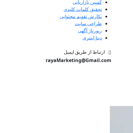
کمپین بازاریابی
تحقیق کلمات کلیدی
نکارش تقویم محتوایی
طراحی سایت
رپورتاژ آگهی
دیتا اینتری
ارتباط از طریق ایمیل
rayaMarketing@Gmail.com