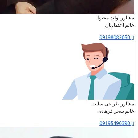
مشاور تولید محتوا
خانم اعتمادیان
09198082650
مشاور طراحی سایت
خانم سحر فرهادی
09195490390