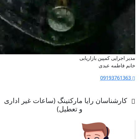
مدیر اجرایی کمپین بازاریابی
خانم فاطمه عبدی
09193761363
کارشناسان رایا مارکتینگ (ساعات غیر اداری
و تعطیل)