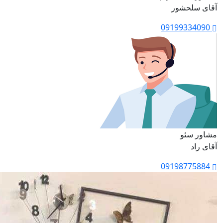
آقای سلحشور
09199334090
مشاور سئو
آقای راد
09198775884