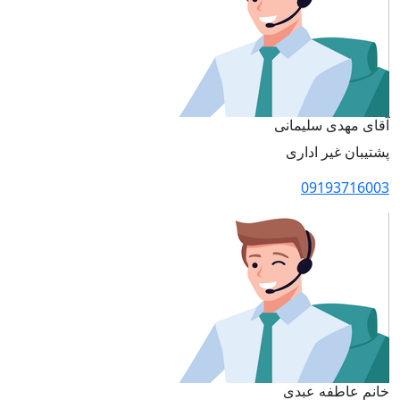
آقای مهدی سلیمانی
پشتیبان غیر اداری
09193716003
خانم عاطفه عبدی