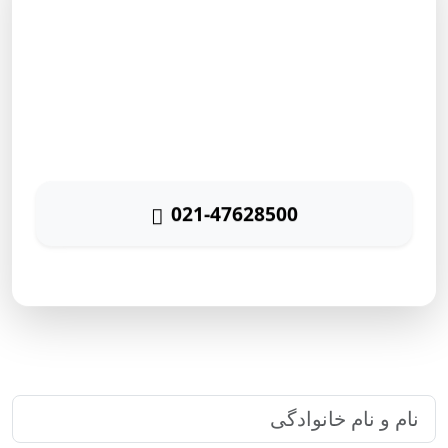
مشاوره رایگان
برای دریافت مشاوره رایگان بازاریابی اینترنتی با شماره زیر
تماس حاصل نمائید
021-47628500
پاسخگویی ۲۴ ساعته
ارتباط سریع با رایا مارکتینگ