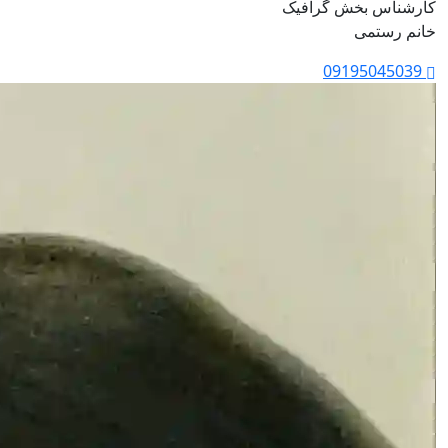
کارشناس بخش گرافیک
خانم رستمی
09195045039