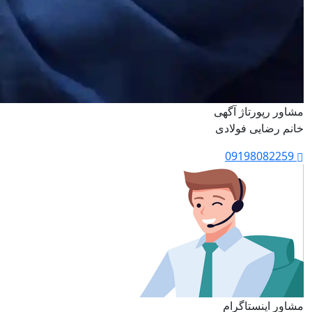
مشاور رپورتاژ آگهی
خانم رضایی فولادی
09198082259
مشاور اینستاگرام