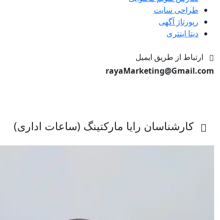
طراحی سایت
رپورتاژ آگهی
دیتا اینتری
ارتباط از طریق ایمیل
rayaMarketing@Gmail.com
کارشناسان رایا مارکتینگ (ساعات اداری)