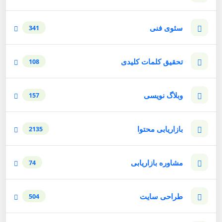
سئوی فنی
341
تحقیق کلمات کلیدی
108
وبلاگ نویسی
157
بازاریابی محتوا
2135
مشاوره بازاریابی
74
طراحی سایت
504