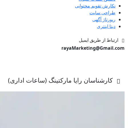
نکارش تقویم محتوایی
طراحی سایت
رپورتاژ آگهی
دیتا اینتری
ارتباط از طریق ایمیل
rayaMarketing@Gmail.com
کارشناسان رایا مارکتینگ (ساعات اداری)