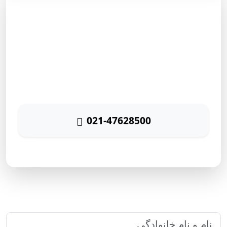
مشاوره رایگان
برای دریافت مشاوره رایگان بازاریابی اینترنتی با شماره زیر
تماس حاصل نمائید
021-47628500
پاسخگویی ۲۴ ساعته
ارتباط سریع با رایا مارکتینگ