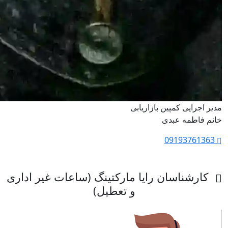
مدیر اجرایی کمپین بازاریابی
خانم فاطمه عبدی
09193761363
کارشناسان رایا مارکتینگ (ساعات غیر اداری
و تعطیل)