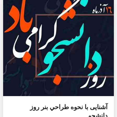
آشنایی با نحوه طراحي بنر روز
دانشجو