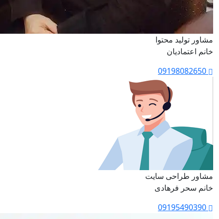
مشاور تولید محتوا
خانم اعتمادیان
09198082650
مشاور طراحی سایت
خانم سحر فرهادی
09195490390