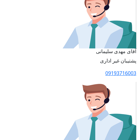
آقای مهدی سلیمانی
پشتیبان غیر اداری
09193716003