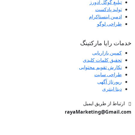
تبلیغ گوگل ادورز
تولید پادکست
ادمین اینستاکرام
طراحی لوگو
خدمات رایا مارکتینگ
کمپین بازاریابی
تحقیق کلمات کلیدی
نکارش تقویم محتوایی
طراحی سایت
رپورتاژ آگهی
دیتا اینتری
ارتباط از طریق ایمیل
rayaMarketing@Gmail.com