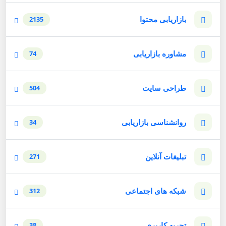
بازاریابی محتوا
2135
مشاوره بازاریابی
74
طراحی سایت
504
روانشناسی بازاریابی
34
تبلیغات آنلاین
271
شبکه های اجتماعی
312
تجربه کاربری
38