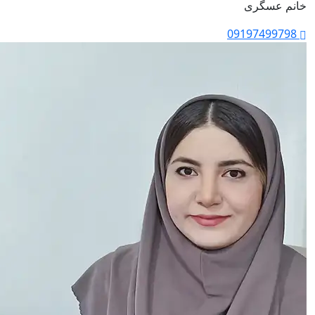
خانم عسگری
09197499798