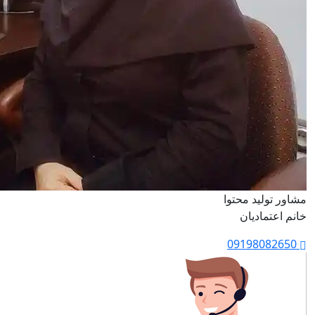
مشاور تولید محتوا
خانم اعتمادیان
09198082650