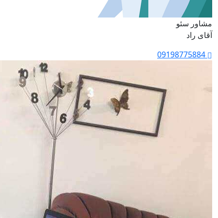
مشاور سئو
آقای راد
09198775884