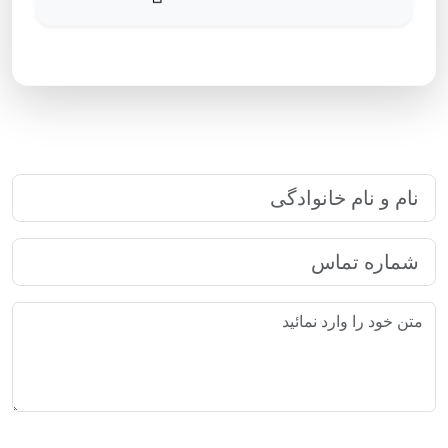
پاسخگویی ۲۴ ساعته
ارتباط سریع با رایا مارکتینگ