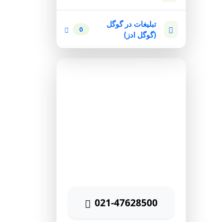
تبلیغات در گوگل
0
(گوگل ادز)
مشاوره رایگان
برای دریافت مشاوره رایگان
بازاریابی اینترنتی با شماره زیر
تماس حاصل نمائید
021-47628500