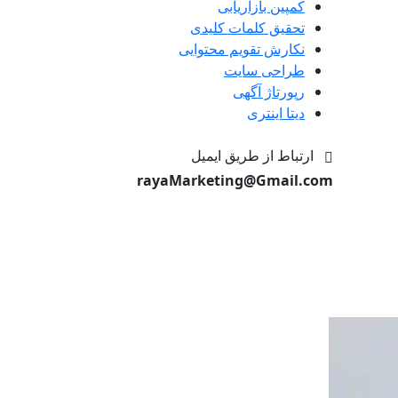
کمپین بازاریابی
تحقیق کلمات کلیدی
نکارش تقویم محتوایی
طراحی سایت
رپورتاژ آگهی
دیتا اینتری
ارتباط از طریق ایمیل
rayaMarketing@Gmail.com