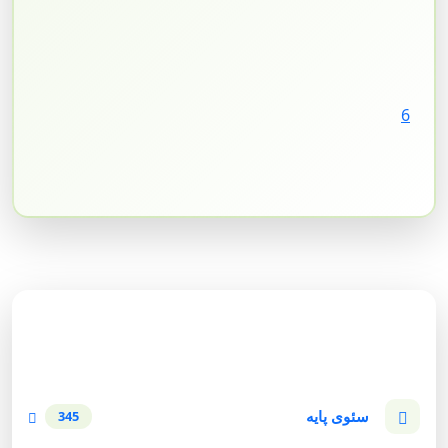
6
دسته‌بندی وبلاگ
سئوی پایه
345