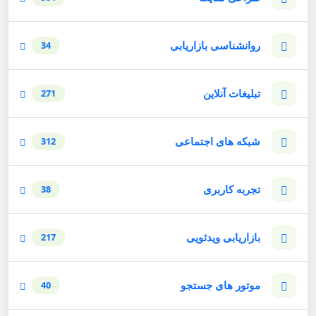
روانشناسی بازاریابی
34
تبلیغات آنلاین
271
شبکه های اجتماعی
312
تجربه کاربری
38
بازاریابی ویدئویی
217
موتور های جستجو
40