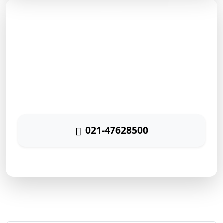
مشاوره رایگان
برای دریافت مشاوره رایگان بازاریابی اینترنتی با شماره زیر
تماس حاصل نمائید
021-47628500
پاسخگویی ۲۴ ساعته
ارتباط سریع با رایا مارکتینگ