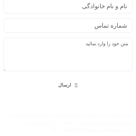
ارسال
شرکت بازاریابی اینترنتی رایا مارکتینگ
تولید محتوا متنی، صوتی و تصویری،تبلیغ در شبکه های اجتماعی، و
دوره های دیجیتال مارکتینگ از خدمات رایا مارکتینگ می
باشد.عقیده داریم دیجیتال مارکتینگ و ‌ICT