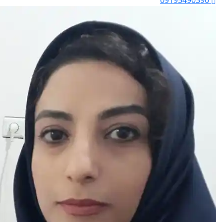
09195490390