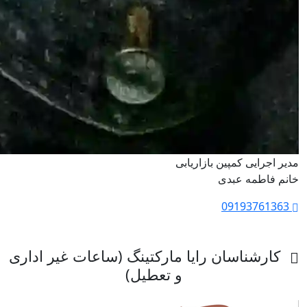
مدیر اجرایی کمپین بازاریابی
خانم فاطمه عبدی
09193761363
کارشناسان رایا مارکتینگ (ساعات غیر اداری
و تعطیل)