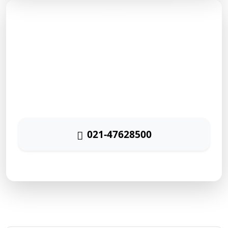
مشاوره رایگان
برای دریافت مشاوره رایگان بازاریابی اینترنتی با شماره زیر
تماس حاصل نمائید
021-47628500
پاسخگویی ۲۴ ساعته
ارتباط سریع با رایا مارکتینگ