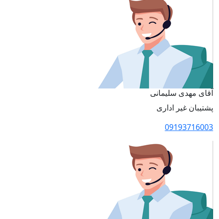
آقای مهدی سلیمانی
پشتیبان غیر اداری
09193716003