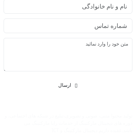
ارسال
شرکت بازاریابی اینترنتی رایا مارکتینگ
تولید محتوا متنی، صوتی و تصویری،تبلیغ در شبکه های اجتماعی، و
دوره های دیجیتال مارکتینگ از خدمات رایا مارکتینگ می
باشد.عقیده داریم دیجیتال مارکتینگ و ‌ICT