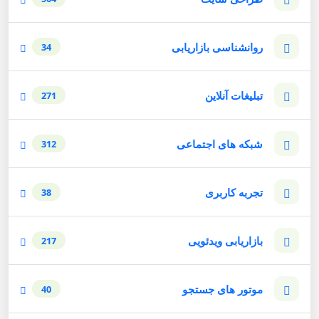
روانشناسی بازاریابی
34
تبلیغات آنلاین
271
شبکه های اجتماعی
312
تجربه کاربری
38
بازاریابی ویدئویی
217
موتور های جستجو
40