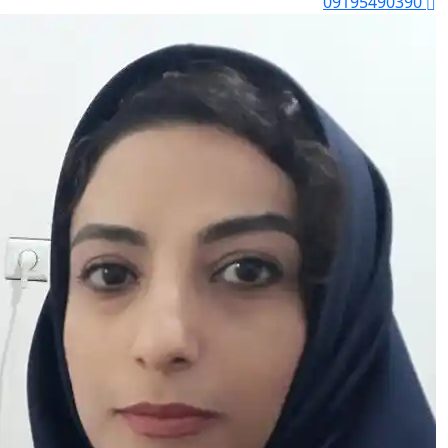
09195490390