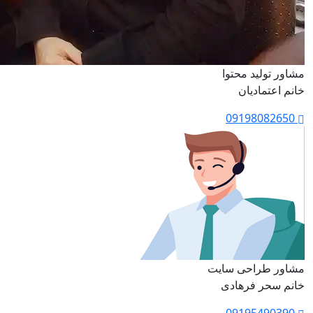
مشاور تولید محتوا
خانم اعتمادیان
09198082650
مشاور طراحی سایت
خانم سحر فرهادی
09195490390