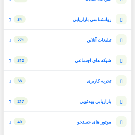
روانشناسی بازاریابی
34
تبلیغات آنلاین
271
شبکه های اجتماعی
312
تجربه کاربری
38
بازاریابی ویدئویی
217
موتور های جستجو
40