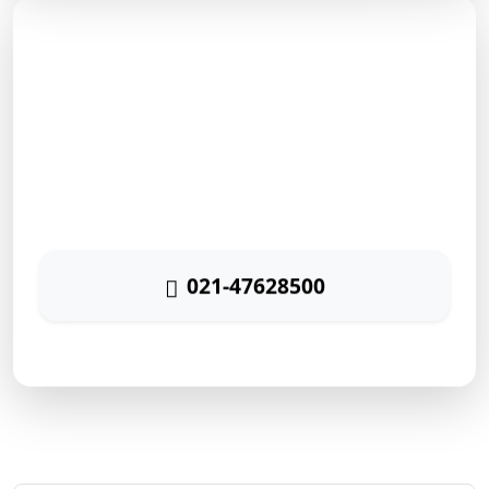
مشاوره رایگان
برای دریافت مشاوره رایگان بازاریابی اینترنتی با شماره زیر
تماس حاصل نمائید
021-47628500
پاسخگویی ۲۴ ساعته
ارتباط سریع با رایا مارکتینگ