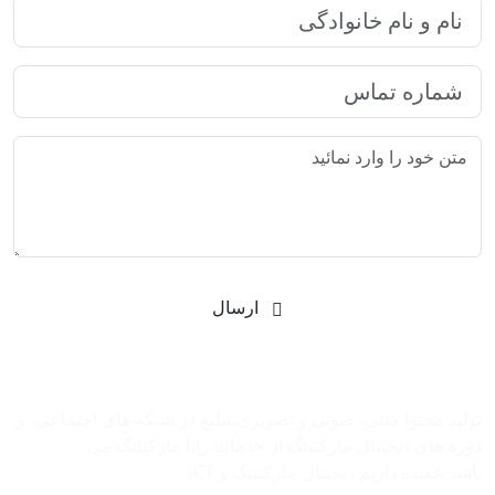
ارسال
شرکت بازاریابی اینترنتی رایا مارکتینگ
تولید محتوا متنی، صوتی و تصویری،تبلیغ در شبکه های اجتماعی، و
دوره های دیجیتال مارکتینگ از خدمات رایا مارکتینگ می
باشد.عقیده داریم دیجیتال مارکتینگ و ‌ICT