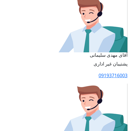
آقای مهدی سلیمانی
پشتیبان غیر اداری
09193716003