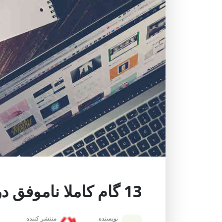
13 گام کاملا ناموفق در نوشتن وبلاگ که باید بدانیم
نویسنده
منتشر کننده