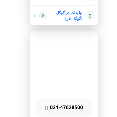
تبلیغات در گوگل
0
(گوگل ادز)
مشاوره رایگان
برای دریافت مشاوره رایگان
بازاریابی اینترنتی با شماره زیر
تماس حاصل نمائید
021-47628500