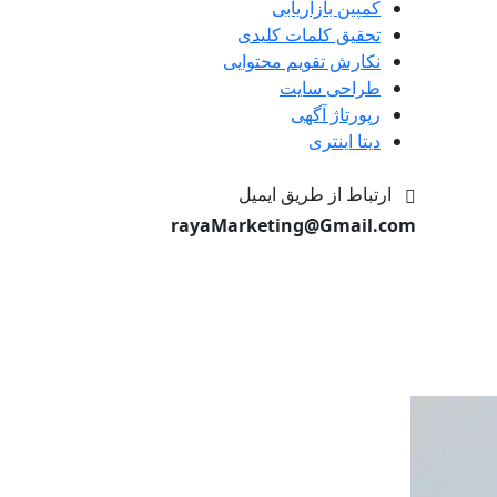
کمپین بازاریابی
تحقیق کلمات کلیدی
نکارش تقویم محتوایی
طراحی سایت
رپورتاژ آگهی
دیتا اینتری
ارتباط از طریق ایمیل
rayaMarketing@Gmail.com