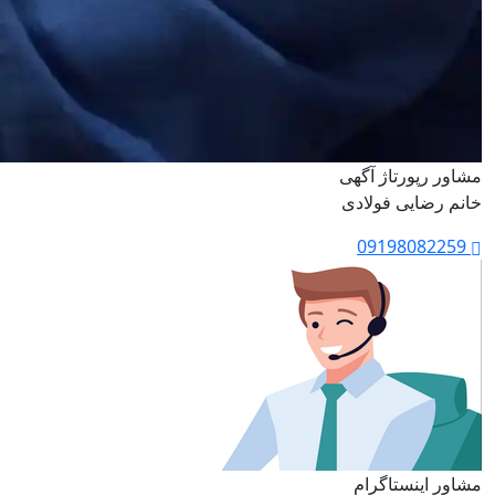
مشاور رپورتاژ آگهی
خانم رضایی فولادی
09198082259
مشاور اینستاگرام