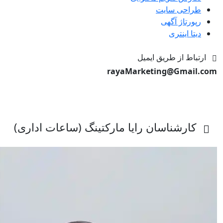
طراحی سایت
رپورتاژ آگهی
دیتا اینتری
ارتباط از طریق ایمیل
rayaMarketing@Gmail.com
کارشناسان رایا مارکتینگ (ساعات اداری)