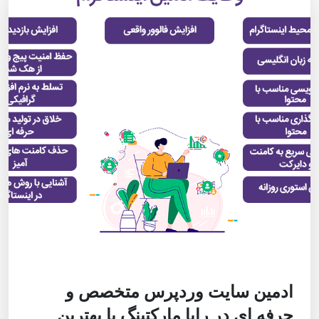
ادمین سایت وردپرس متخصص و
حرفه ای در رایا مارکتینگ با بهترین