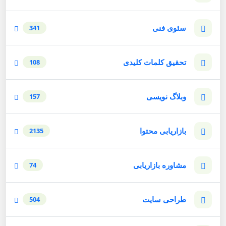
سئوی فنی
341
تحقیق کلمات کلیدی
108
وبلاگ نویسی
157
بازاریابی محتوا
2135
مشاوره بازاریابی
74
طراحی سایت
504