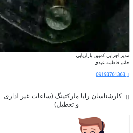
مدیر اجرایی کمپین بازاریابی
خانم فاطمه عبدی
09193761363
کارشناسان رایا مارکتینگ (ساعات غیر اداری
و تعطیل)