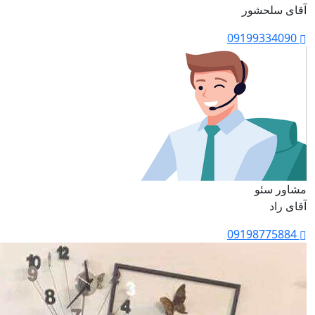
آقای سلحشور
09199334090
مشاور سئو
آقای راد
09198775884