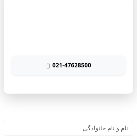
مشاوره رایگان
برای دریافت مشاوره رایگان بازاریابی اینترنتی با شماره زیر
تماس حاصل نمائید
021-47628500
پاسخگویی ۲۴ ساعته
ارتباط سریع با رایا مارکتینگ