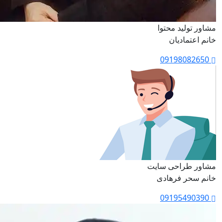
مشاور تولید محتوا
خانم اعتمادیان
09198082650
مشاور طراحی سایت
خانم سحر فرهادی
09195490390