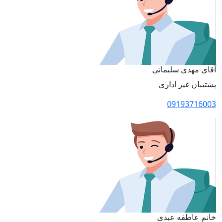
آقای مهدی سلیمانی
پشتیبان غیر اداری
09193716003
خانم عاطفه عبدی