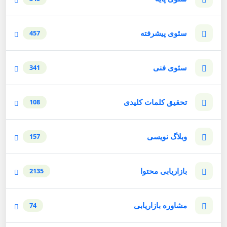
سئوی پیشرفته
457
سئوی فنی
341
تحقیق کلمات کلیدی
108
وبلاگ نویسی
157
بازاریابی محتوا
2135
مشاوره بازاریابی
74