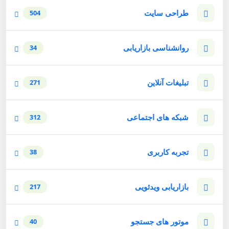
طراحی سایت
504
روانشناسی بازاریابی
34
تبلیغات آنلاین
271
شبکه های اجتماعی
312
تجربه کاربری
38
بازاریابی ویدئویی
217
موتور های جستجو
40