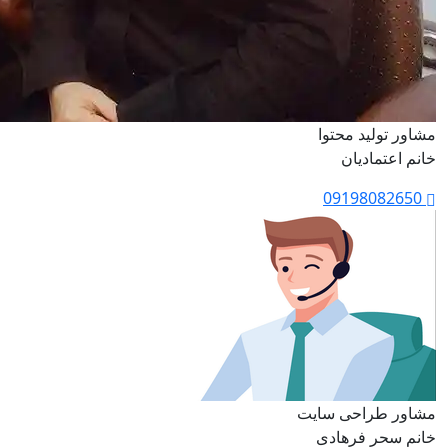
مشاور تولید محتوا
خانم اعتمادیان
09198082650
مشاور طراحی سایت
خانم سحر فرهادی