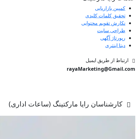
کمپین بازاریابی
تحقیق کلمات کلیدی
نکارش تقویم محتوایی
طراحی سایت
رپورتاژ آگهی
دیتا اینتری
ارتباط از طریق ایمیل
rayaMarketing@Gmail.com
کارشناسان رایا مارکتینگ (ساعات اداری)