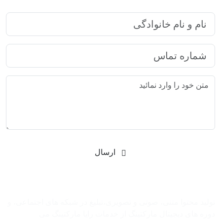
ارسال
شرکت بازاریابی اینترنتی رایا مارکتینگ
تولید محتوا متنی، صوتی و تصویری،تبلیغ در شبکه های اجتماعی، و
دوره های دیجیتال مارکتینگ از خدمات رایا مارکتینگ می