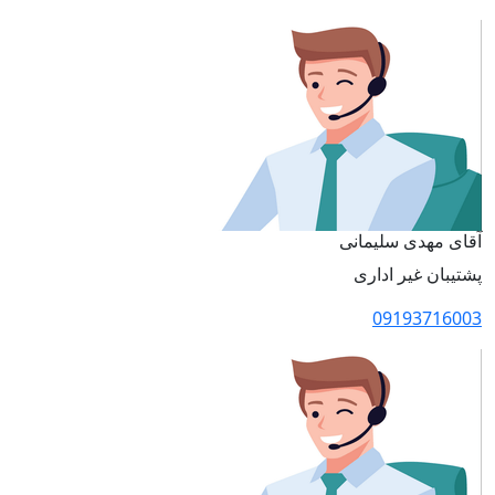
آقای مهدی سلیمانی
پشتیبان غیر اداری
09193716003