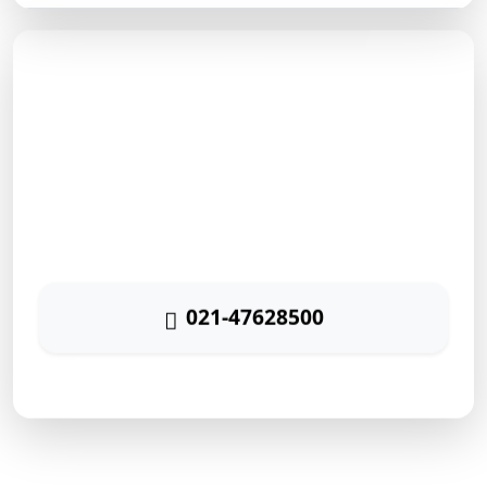
مشاوره رایگان
برای دریافت مشاوره رایگان بازاریابی اینترنتی با شماره زیر
تماس حاصل نمائید
021-47628500
پاسخگویی ۲۴ ساعته
ارتباط سریع با رایا مارکتینگ