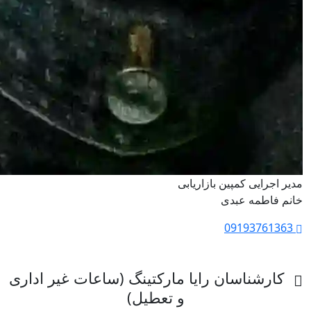
مدیر اجرایی کمپین بازاریابی
خانم فاطمه عبدی
09193761363
کارشناسان رایا مارکتینگ (ساعات غیر اداری
و تعطیل)