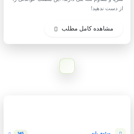
از دست ندهید!
مشاهده کامل مطلب
دسته‌بندی وبلاگ
سئوی پایه
345