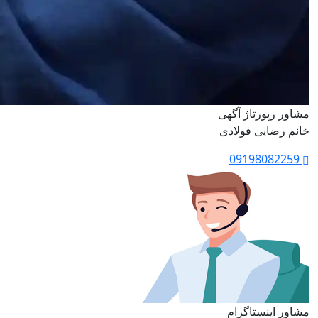
مشاور رپورتاژ آگهی
خانم رضایی فولادی
09198082259
مشاور اینستاگرام