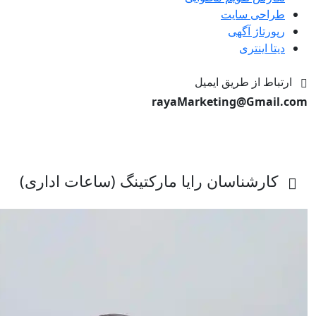
طراحی سایت
رپورتاژ آگهی
دیتا اینتری
ارتباط از طریق ایمیل
rayaMarketing@Gmail.com
کارشناسان رایا مارکتینگ (ساعات اداری)