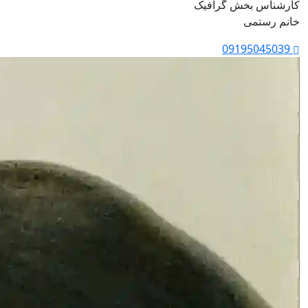
کارشناس بخش گرافیک
خانم رستمی
09195045039