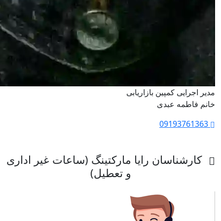
مدیر اجرایی کمپین بازاریابی
خانم فاطمه عبدی
09193761363
کارشناسان رایا مارکتینگ (ساعات غیر اداری
و تعطیل)