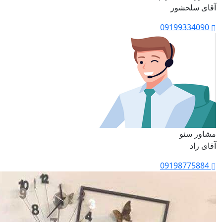
آقای سلحشور
09199334090
مشاور سئو
آقای راد
09198775884