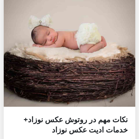
نکات مهم در روتوش عکس نوزاد+
خدمات ادیت عکس نوزاد