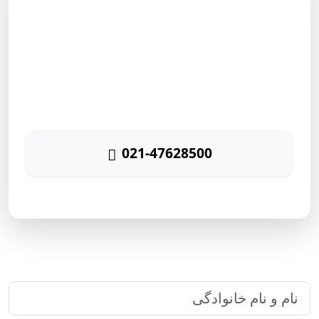
مشاوره رایگان
برای دریافت مشاوره رایگان بازاریابی اینترنتی با شماره زیر
تماس حاصل نمائید
021-47628500
پاسخگویی ۲۴ ساعته
ارتباط سریع با رایا مارکتینگ