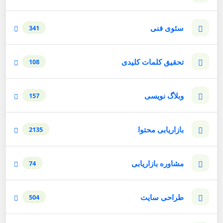
سئوی فنی
341
تحقیق کلمات کلیدی
108
وبلاگ نویسی
157
بازاریابی محتوا
2135
مشاوره بازاریابی
74
طراحی سایت
504