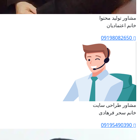
مشاور تولید محتوا
خانم اعتمادیان
09198082650
مشاور طراحی سایت
خانم سحر فرهادی
09195490390