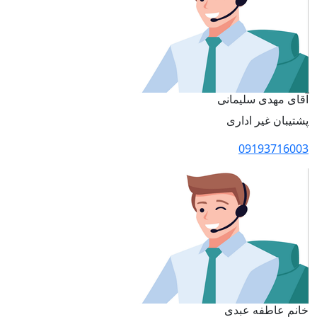
آقای مهدی سلیمانی
پشتیبان غیر اداری
09193716003
خانم عاطفه عبدی