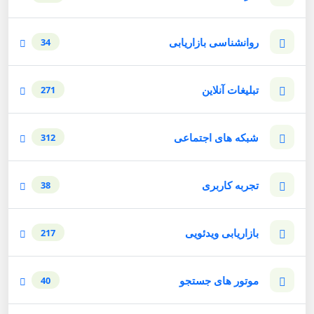
روانشناسی بازاریابی
34
تبلیغات آنلاین
271
شبکه های اجتماعی
312
تجربه کاربری
38
بازاریابی ویدئویی
217
موتور های جستجو
40