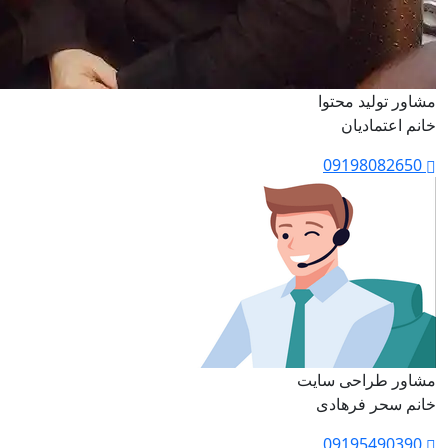
مشاور تولید محتوا
خانم اعتمادیان
09198082650
مشاور طراحی سایت
خانم سحر فرهادی
09195490390