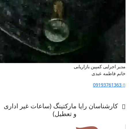
مدیر اجرایی کمپین بازاریابی
خانم فاطمه عبدی
09193761363
کارشناسان رایا مارکتینگ (ساعات غیر اداری
و تعطیل)