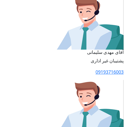
آقای مهدی سلیمانی
پشتیبان غیر اداری
09193716003