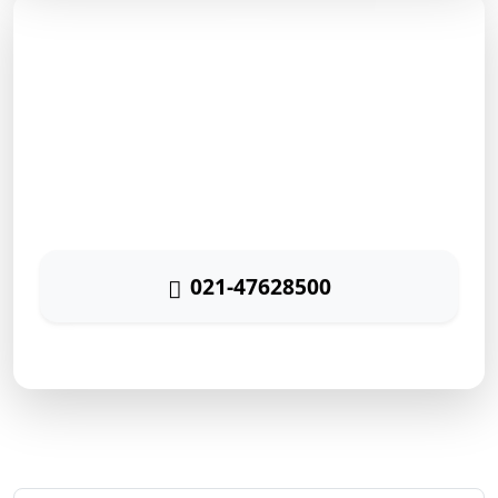
مشاوره رایگان
برای دریافت مشاوره رایگان بازاریابی اینترنتی با شماره زیر
تماس حاصل نمائید
021-47628500
پاسخگویی ۲۴ ساعته
ارتباط سریع با رایا مارکتینگ