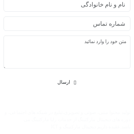
ارسال
شرکت بازاریابی اینترنتی رایا مارکتینگ
تولید محتوا متنی، صوتی و تصویری،تبلیغ در شبکه های اجتماعی، و
دوره های دیجیتال مارکتینگ از خدمات رایا مارکتینگ می
باشد.عقیده داریم دیجیتال مارکتینگ و ‌ICT