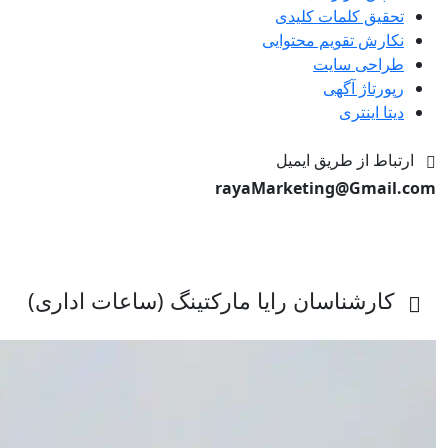
تحقیق کلمات کلیدی
نکارش تقویم محتوایی
طراحی سایت
رپورتاژ آگهی
دیتا اینتری
ارتباط از طریق ایمیل
rayaMarketing@Gmail.com
کارشناسان رایا مارکتینگ (ساعات اداری)