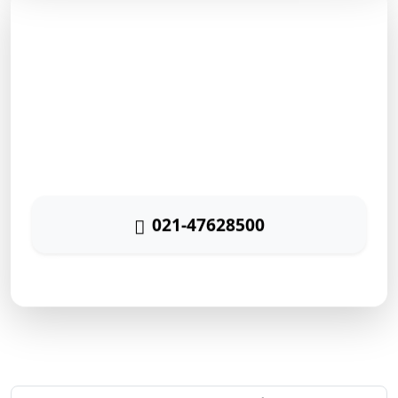
مشاوره رایگان
برای دریافت مشاوره رایگان بازاریابی اینترنتی با شماره زیر
تماس حاصل نمائید
021-47628500
پاسخگویی ۲۴ ساعته
ارتباط سریع با رایا مارکتینگ