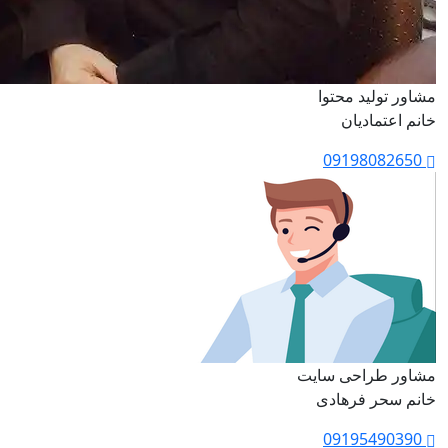
مشاور تولید محتوا
خانم اعتمادیان
09198082650
مشاور طراحی سایت
خانم سحر فرهادی
09195490390