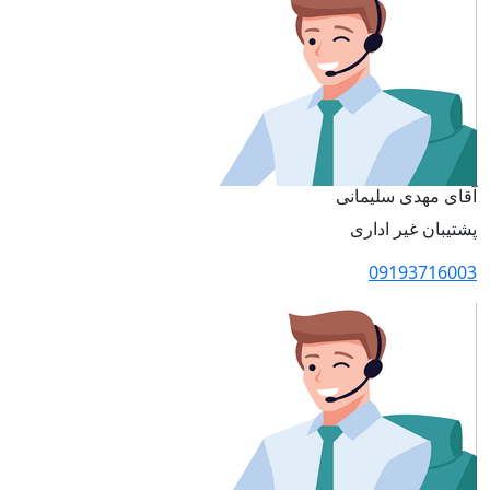
آقای مهدی سلیمانی
پشتیبان غیر اداری
09193716003