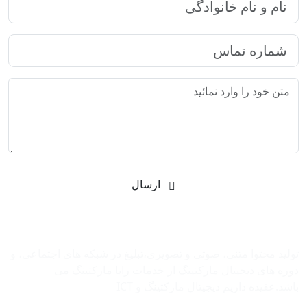
ارسال
شرکت بازاریابی اینترنتی رایا مارکتینگ
تولید محتوا متنی، صوتی و تصویری،تبلیغ در شبکه های اجتماعی، و
دوره های دیجیتال مارکتینگ از خدمات رایا مارکتینگ می
باشد.عقیده داریم دیجیتال مارکتینگ و ‌ICT