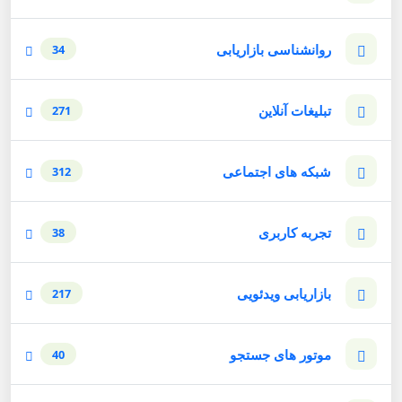
روانشناسی بازاریابی
34
تبلیغات آنلاین
271
شبکه های اجتماعی
312
تجربه کاربری
38
بازاریابی ویدئویی
217
موتور های جستجو
40