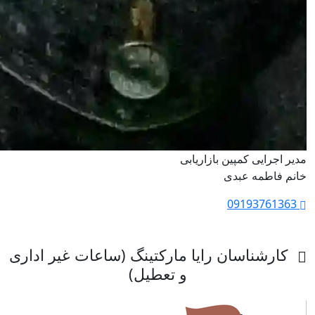
مدیر اجرایی کمپین بازاریابی
خانم فاطمه عبدی
09193761363
کارشناسان رایا مارکتینگ (ساعات غیر اداری
و تعطیل)