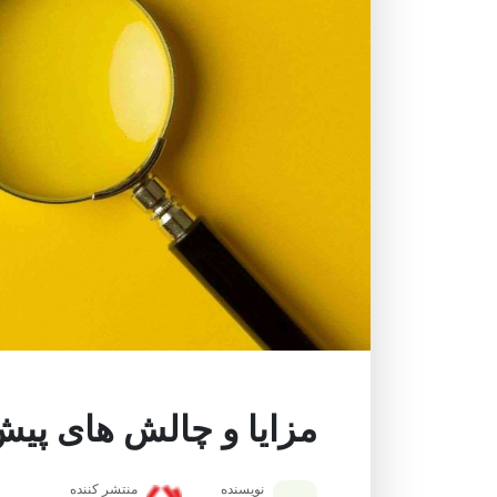
مزایا و چالش های پیش
نویسنده
منتشر کننده