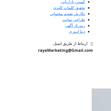
کمپین بازاریابی
تحقیق کلمات کلیدی
نکارش تقویم محتوایی
طراحی سایت
رپورتاژ آگهی
دیتا اینتری
ارتباط از طریق ایمیل
rayaMarketing@Gmail.com