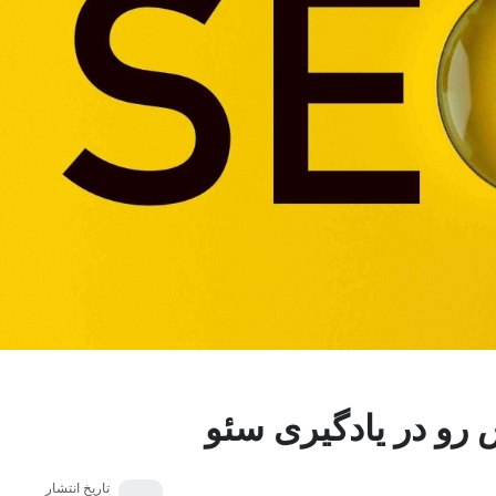
 رو در یادگیری سئو
تاریخ انتشار