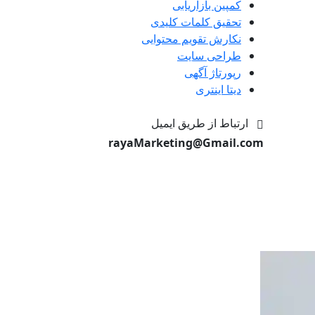
کمپین بازاریابی
تحقیق کلمات کلیدی
نکارش تقویم محتوایی
طراحی سایت
رپورتاژ آگهی
دیتا اینتری
ارتباط از طریق ایمیل
rayaMarketing@Gmail.com