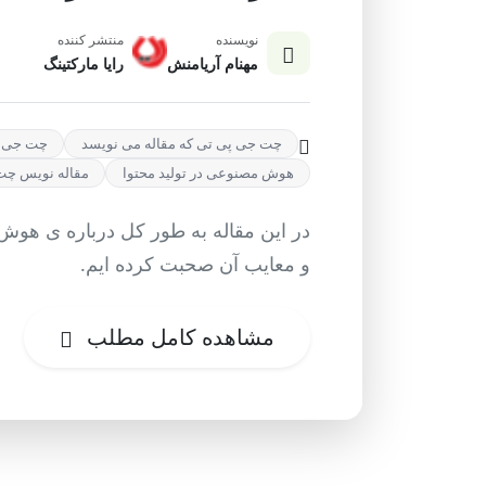
نویسنده
منتشر کننده
مهنام آریامنش
رایا مارکتینگ
چت جی پی تی که مقاله می نویسد
چت جی پ
هوش مصنوعی در تولید محتوا
مقاله نویس چت
در این مقاله به طور کل درباره ی هوش
و معایب آن صحبت کرده ایم.
مشاهده کامل مطلب