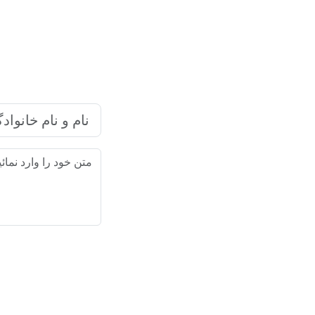
شرکت بازاریابی اینترنتی رایا ما