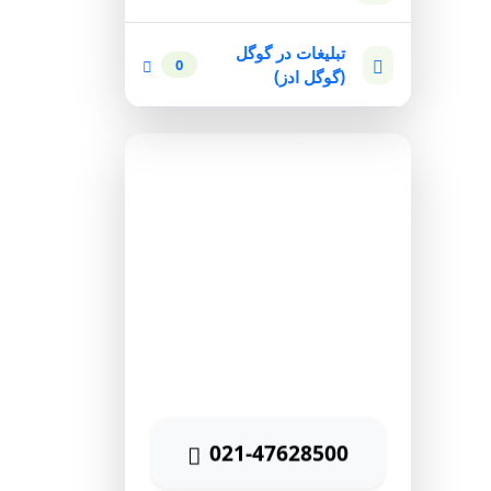
تبلیغات در گوگل
0
(گوگل ادز)
مشاوره رایگان
برای دریافت مشاوره رایگان
بازاریابی اینترنتی با شماره زیر
تماس حاصل نمائید
021-47628500