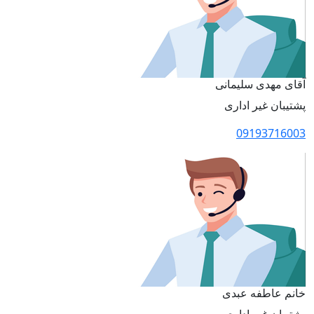
آقای مهدی سلیمانی
پشتیبان غیر اداری
09193716003
خانم عاطفه عبدی