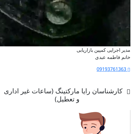
مدیر اجرایی کمپین بازاریابی
خانم فاطمه عبدی
09193761363
کارشناسان رایا مارکتینگ (ساعات غیر اداری
و تعطیل)