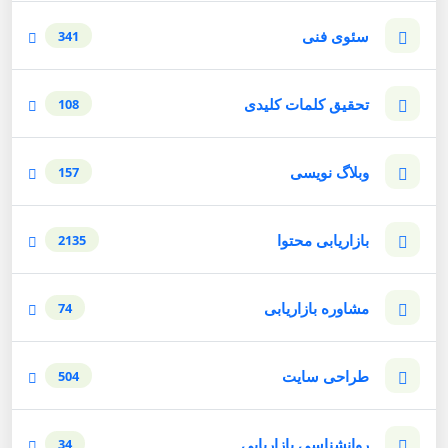
سئوی فنی
341
تحقیق کلمات کلیدی
108
وبلاگ نویسی
157
بازاریابی محتوا
2135
مشاوره بازاریابی
74
طراحی سایت
504
روانشناسی بازاریابی
34