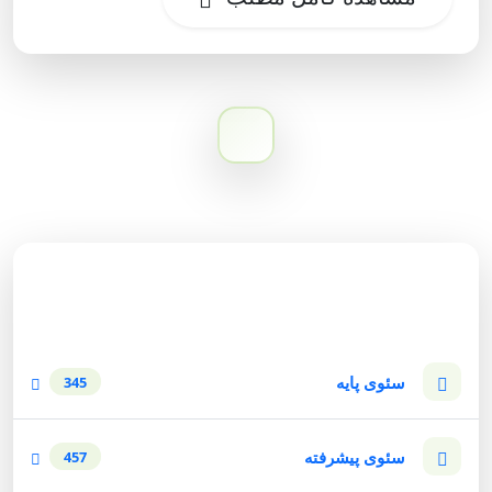
دسته‌بندی وبلاگ
سئوی پایه
345
سئوی پیشرفته
457