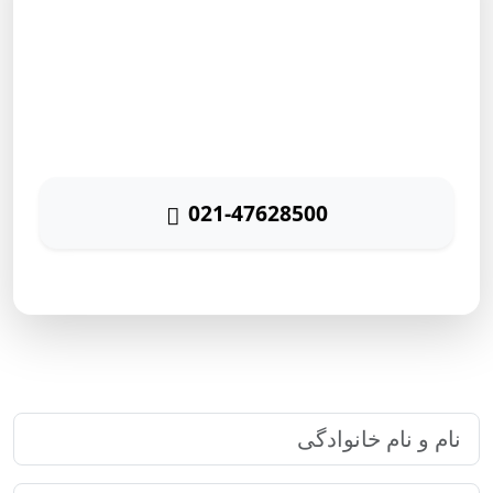
مشاوره رایگان
برای دریافت مشاوره رایگان بازاریابی اینترنتی با شماره زیر
تماس حاصل نمائید
021-47628500
پاسخگویی ۲۴ ساعته
ارتباط سریع با رایا مارکتینگ