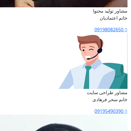
مشاور تولید محتوا
خانم اعتمادیان
09198082650
مشاور طراحی سایت
خانم سحر فرهادی
09195490390