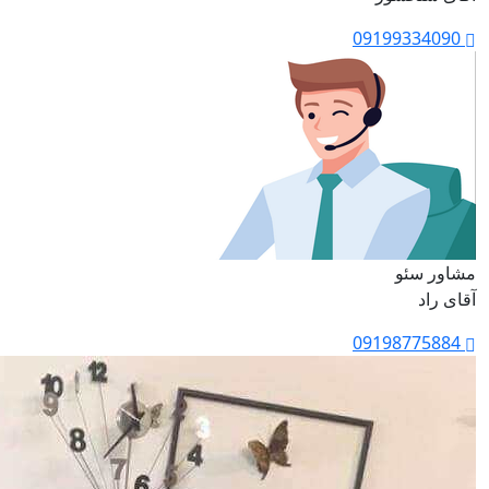
09199334090
مشاور سئو
آقای راد
09198775884