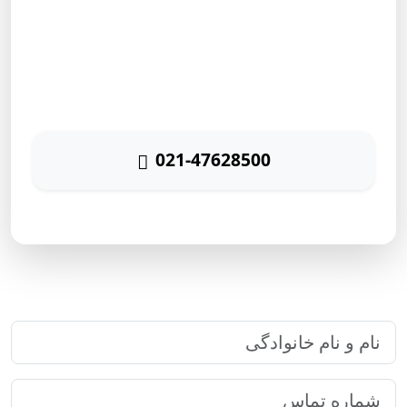
مشاوره رایگان
برای دریافت مشاوره رایگان بازاریابی اینترنتی با شماره زیر
تماس حاصل نمائید
021-47628500
پاسخگویی ۲۴ ساعته
ارتباط سریع با رایا مارکتینگ