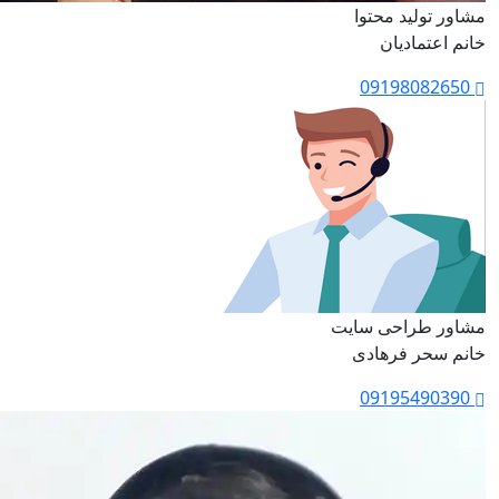
مشاور تولید محتوا
خانم اعتمادیان
09198082650
مشاور طراحی سایت
خانم سحر فرهادی
09195490390