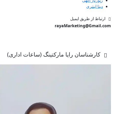
رپورتاژ آگهی
دیتا اینتری
ارتباط از طریق ایمیل
rayaMarketing@Gmail.com
کارشناسان رایا مارکتینگ (ساعات اداری)