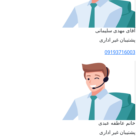
آقای مهدی سلیمانی
پشتیبان غیر اداری
09193716003
خانم عاطفه عبدی
پشتیبان غیر اداری