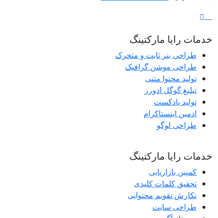
خدمات رایا مارکتینگ
طراحی بنر ثابت و متحرک
طراحی موشن گرافیک
تولید محتوا متنی
تبلیغ گوگل ادورز
تولید پادکست
ادمین اینستاکرام
طراحی لوگو
خدمات رایا مارکتینگ
کمپین بازاریابی
تحقیق کلمات کلیدی
نکارش تقویم محتوایی
طراحی سایت