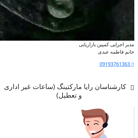
مدیر اجرایی کمپین بازاریابی
خانم فاطمه عبدی
09193761363
کارشناسان رایا مارکتینگ (ساعات غیر اداری
و تعطیل)