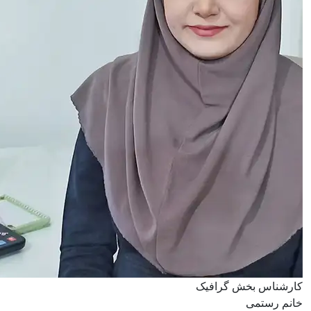
کارشناس بخش گرافیک
خانم رستمی