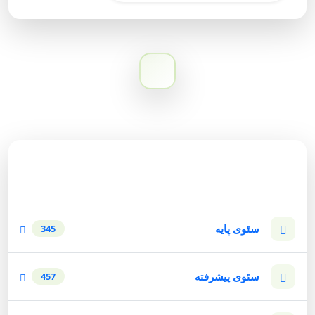
دسته‌بندی وبلاگ
سئوی پایه
345
سئوی پیشرفته
457