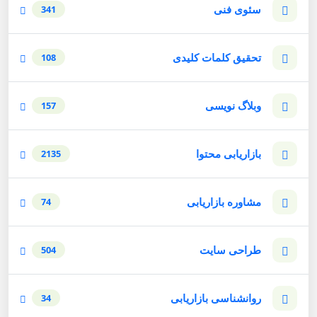
سئوی فنی
341
تحقیق کلمات کلیدی
108
وبلاگ نویسی
157
بازاریابی محتوا
2135
مشاوره بازاریابی
74
طراحی سایت
504
روانشناسی بازاریابی
34