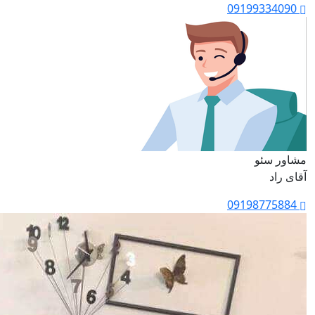
09199334090
مشاور سئو
آقای راد
09198775884