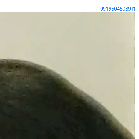
09195045039