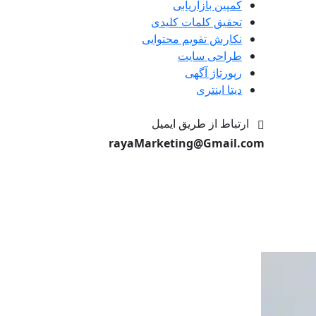
کمپین بازاریابی
تحقیق کلمات کلیدی
نکارش تقویم محتوایی
طراحی سایت
رپورتاژ آگهی
دیتا اینتری
ارتباط از طریق ایمیل
rayaMarketing@Gmail.com