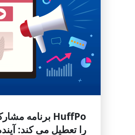
HuffPo برنامه م
را تعطیل می کند: آینده