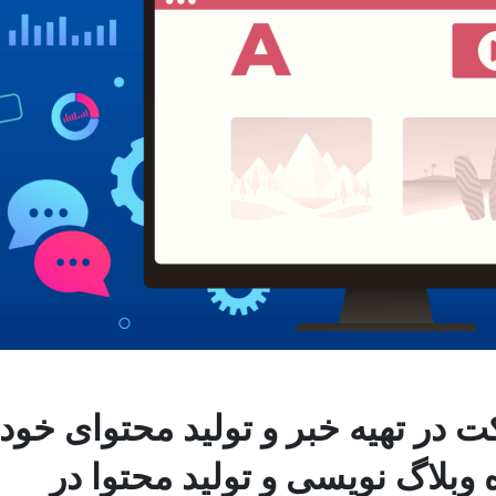
شارکت در تهیه خبر و تولید محتوای خود
 وبلاگ نویسی و تولید محتوا در