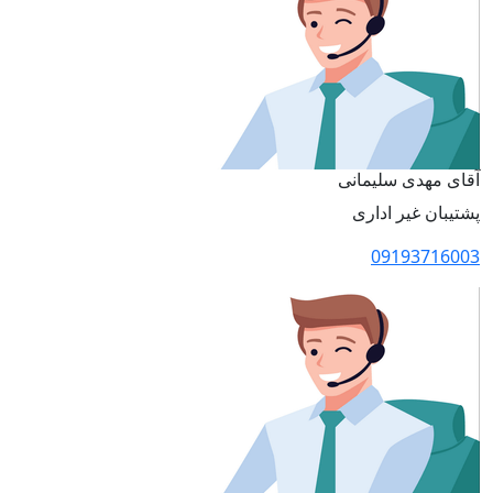
آقای مهدی سلیمانی
پشتیبان غیر اداری
09193716003