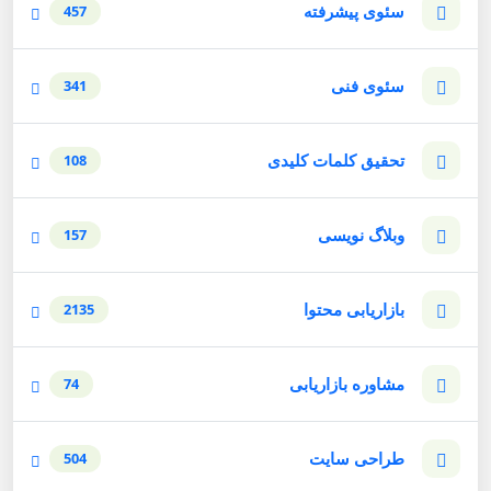
سئوی پیشرفته
457
سئوی فنی
341
تحقیق کلمات کلیدی
108
وبلاگ نویسی
157
بازاریابی محتوا
2135
مشاوره بازاریابی
74
طراحی سایت
504