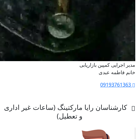
مدیر اجرایی کمپین بازاریابی
خانم فاطمه عبدی
09193761363
کارشناسان رایا مارکتینگ (ساعات غیر اداری
و تعطیل)