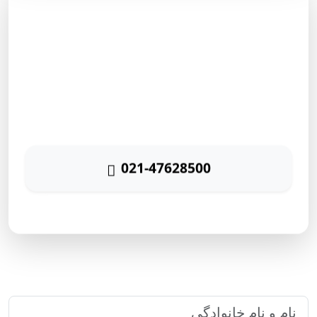
مشاوره رایگان
برای دریافت مشاوره رایگان بازاریابی اینترنتی با شماره زیر
تماس حاصل نمائید
021-47628500
پاسخگویی ۲۴ ساعته
ارتباط سریع با رایا مارکتینگ