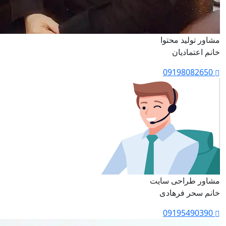
مشاور تولید محتوا
خانم اعتمادیان
09198082650
مشاور طراحی سایت
خانم سحر فرهادی
09195490390