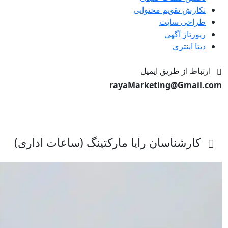
نکارش تقویم محتوایی
طراحی سایت
رپورتاژ آگهی
دیتا اینتری
ارتباط از طریق ایمیل
rayaMarketing@Gmail.com
کارشناسان رایا مارکتینگ (ساعات اداری)