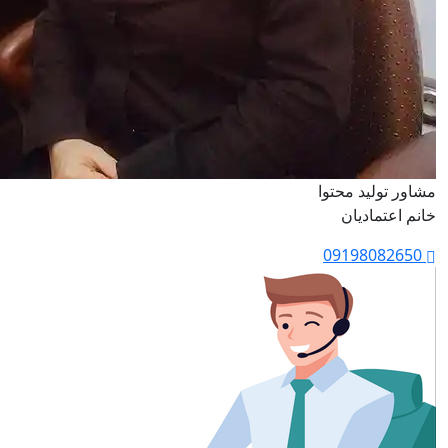
مشاور تولید محتوا
خانم اعتمادیان
09198082650