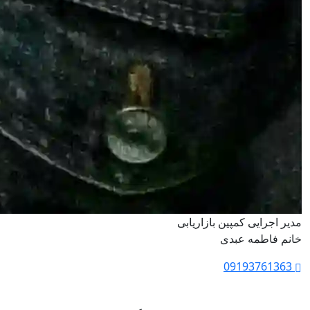
مدیر اجرایی کمپین بازاریابی
خانم فاطمه عبدی
09193761363