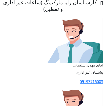
کارشناسان رایا مارکتینگ (ساعات غیر اداری
و تعطیل)
آقای مهدی سلیمانی
پشتیبان غیر اداری
09193716003