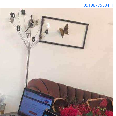
09198775884