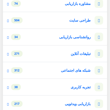
مشاوره بازاریابی
74
طراحی سایت
504
روانشناسی بازاریابی
34
تبلیغات آنلاین
271
شبکه های اجتماعی
312
تجربه کاربری
38
بازاریابی ویدئویی
217