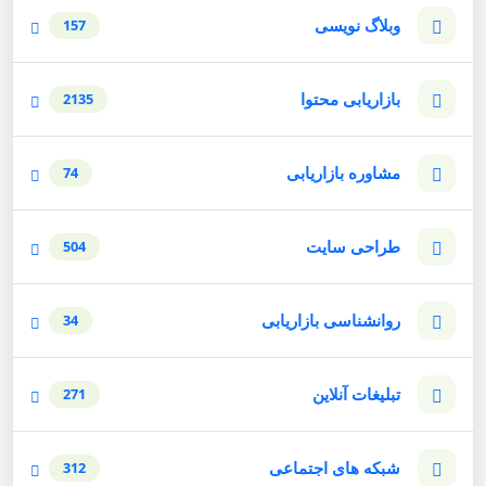
وبلاگ نویسی
157
بازاریابی محتوا
2135
مشاوره بازاریابی
74
طراحی سایت
504
روانشناسی بازاریابی
34
تبلیغات آنلاین
271
شبکه های اجتماعی
312