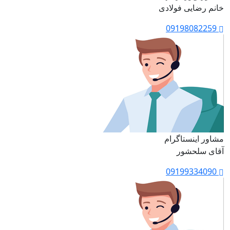
خانم رضایی فولادی
09198082259
مشاور اینستاگرام
آقای سلحشور
09199334090