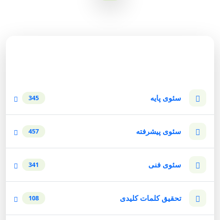
دسته‌بندی وبلاگ
سئوی پایه
345
سئوی پیشرفته
457
سئوی فنی
341
تحقیق کلمات کلیدی
108