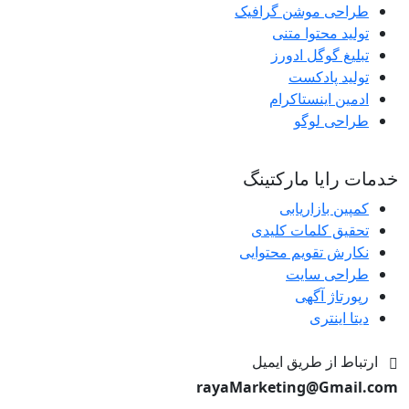
طراحی موشن گرافیک
تولید محتوا متنی
تبلیغ گوگل ادورز
تولید پادکست
ادمین اینستاکرام
طراحی لوگو
خدمات رایا مارکتینگ
کمپین بازاریابی
تحقیق کلمات کلیدی
نکارش تقویم محتوایی
طراحی سایت
رپورتاژ آگهی
دیتا اینتری
ارتباط از طریق ایمیل
rayaMarketing@Gmail.com