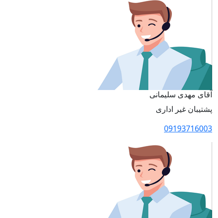
آقای مهدی سلیمانی
پشتیبان غیر اداری
09193716003