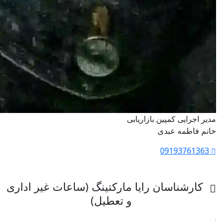
مدیر اجرایی کمپین بازاریابی
خانم فاطمه عبدی
09193761363
کارشناسان رایا مارکتینگ (ساعات غیر اداری
و تعطیل)