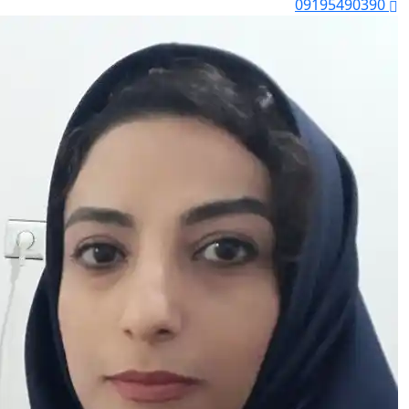
09195490390