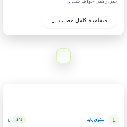
سردرگمی خواهد شد...
مشاهده کامل مطلب
دسته‌بندی وبلاگ
سئوی پایه
345