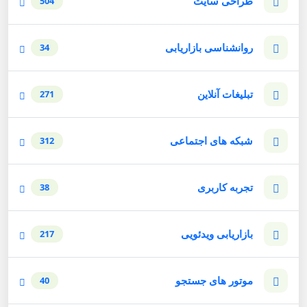
طراحی سایت
504
روانشناسی بازاریابی
34
تبلیغات آنلاین
271
شبکه های اجتماعی
312
تجربه کاربری
38
بازاریابی ویدئویی
217
موتور های جستجو
40