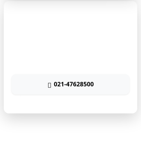
مشاوره رایگان
برای دریافت مشاوره رایگان بازاریابی اینترنتی با شماره زیر
تماس حاصل نمائید
021-47628500
پاسخگویی ۲۴ ساعته
ارتباط سریع با رایا مارکتینگ