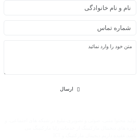
ارسال
شرکت بازاریابی اینترنتی رایا مارکتینگ
تولید محتوا متنی، صوتی و تصویری،تبلیغ در شبکه های اجتماعی، و
دوره های دیجیتال مارکتینگ از خدمات رایا مارکتینگ می
باشد.عقیده داریم دیجیتال مارکتینگ و ‌ICT