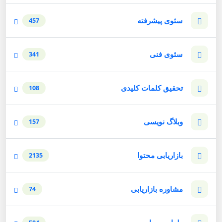
سئوی پیشرفته
457
سئوی فنی
341
تحقیق کلمات کلیدی
108
وبلاگ نویسی
157
بازاریابی محتوا
2135
مشاوره بازاریابی
74