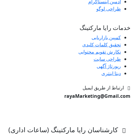
ادمین اینستاکرام
طراحی لوگو
خدمات رایا مارکتینگ
کمپین بازاریابی
تحقیق کلمات کلیدی
نکارش تقویم محتوایی
طراحی سایت
رپورتاژ آگهی
دیتا اینتری
ارتباط از طریق ایمیل
rayaMarketing@Gmail.com
کارشناسان رایا مارکتینگ (ساعات اداری)