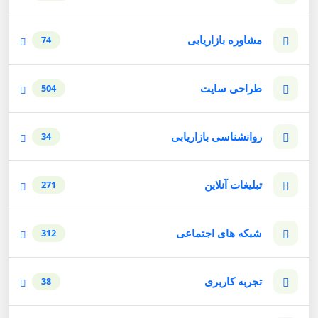
مشاوره بازاریابی
74
طراحی سایت
504
روانشناسی بازاریابی
34
تبلیغات آنلاین
271
شبکه های اجتماعی
312
تجربه کاربری
38