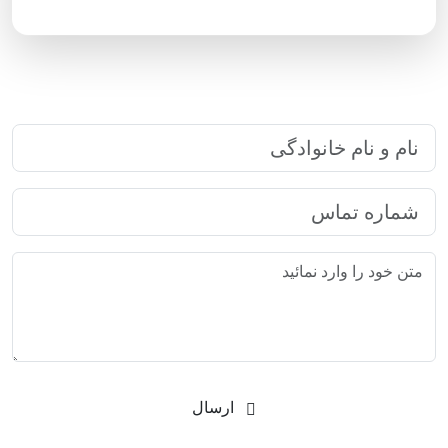
پاسخگویی ۲۴ ساعته
ارتباط سریع با رایا مارکتینگ
ارسال