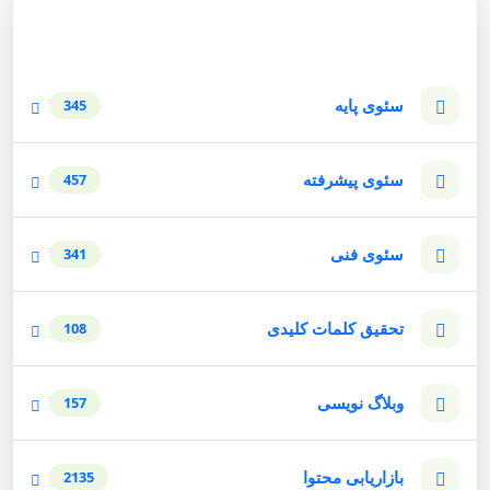
دسته‌بندی وبلاگ
سئوی پایه
345
سئوی پیشرفته
457
سئوی فنی
341
تحقیق کلمات کلیدی
108
وبلاگ نویسی
157
بازاریابی محتوا
2135