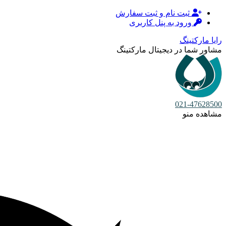
ثبت نام و ثبت سفارش
ورود به پنل کاربری
رایا مارکتینگ
مشاور شما در دیجیتال مارکتینگ
021-47628500
مشاهده منو