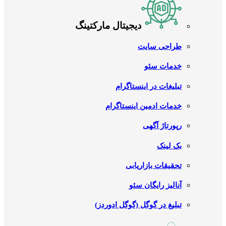
دیجیتال مارکتینگ
طراحی سایت
خدمات سئو
تبلیغات در اینستاگرام
خدمات ادمین اینستاگرام
رپورتاژ آگهی
بک لینک
تحقیقات بازاریابی
آنالیز رایگان سئو
تبلیغ در گوگل (گوگل ادوردز)