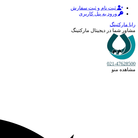
ثبت نام و ثبت سفارش
ورود به پنل کاربری
رایا مارکتینگ
مشاور شما در دیجیتال مارکتینگ
021-47628500
مشاهده منو