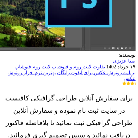
نویسنده:
صبا عزیزی
۱۹ خرداد 1402
تفاوت لایت روم و فتوشاپ
لایت روم
فتوشاپ
برنامه روتوش عکس برای آیفون رایگان
بهترین نرم افزار روتوش
عکس
برای سفارش آنلاین طراحی گرافیکی کافیست
در سایت ثبت نام نموده و سفارش آنلاین
طراحی گرافیکی ثبت نمائید تا بلافاصله فاکتور
دریافت نمائید و سپس تصمیم گیری فرمائید.