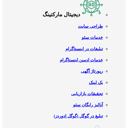
دیجیتال مارکتینگ
طراحی سایت
خدمات سئو
تبلیغات در اینستاگرام
خدمات ادمین اینستاگرام
رپورتاژ آگهی
بک لینک
تحقیقات بازاریابی
آنالیز رایگان سئو
تبلیغ در گوگل (گوگل ادوردز)