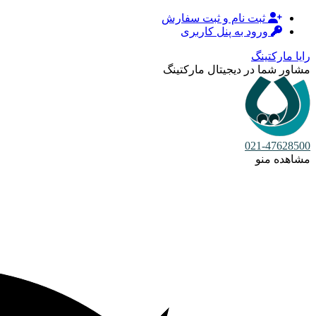
ثبت نام و ثبت سفارش
ورود به پنل کاربری
رایا مارکتینگ
مشاور شما در دیجیتال مارکتینگ
021-47628500
مشاهده منو