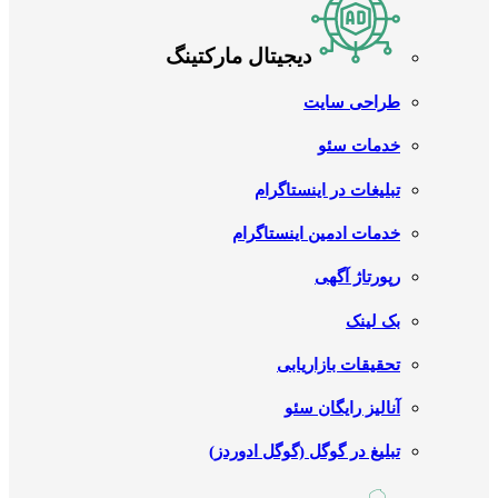
دیجیتال مارکتینگ
طراحی سایت
خدمات سئو
تبلیغات در اینستاگرام
خدمات ادمین اینستاگرام
رپورتاژ آگهی
بک لینک
تحقیقات بازاریابی
آنالیز رایگان سئو
تبلیغ در گوگل (گوگل ادوردز)