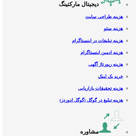
دیجیتال مارکتینگ
هزینه طراحی سایت
هزینه سئو
هزینه تبلیغات در اینستاگرام
هزینه ادمین اینستاگرام
هزینه رپورتاژ آگهی
خرید بک لینک
هزینه تحقیقات بازاریابی
هزینه تبلیغ در گوگل (گوگل ادوردز)
مشاوره