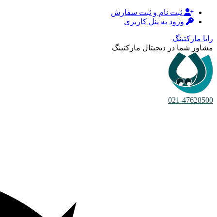
ثبت نام و ثبت سفارش
ورود به پنل کاربری
رایا مارکتینگ
مشاور شما در دیجیتال مارکتینگ
021-47628500