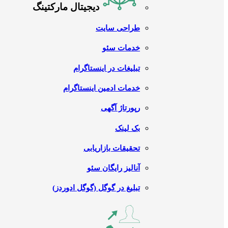
دیجیتال مارکتینگ
طراحی سایت
خدمات سئو
تبلیغات در اینستاگرام
خدمات ادمین اینستاگرام
رپورتاژ آگهی
بک لینک
تحقیقات بازاریابی
آنالیز رایگان سئو
تبلیغ در گوگل (گوگل ادوردز)