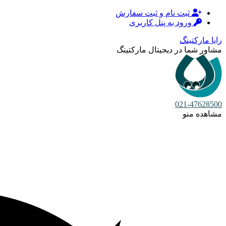
ثبت نام و ثبت سفارش
ورود به پنل کاربری
رایا مارکتینگ
مشاور شما در دیجیتال مارکتینگ
021-47628500
مشاهده منو