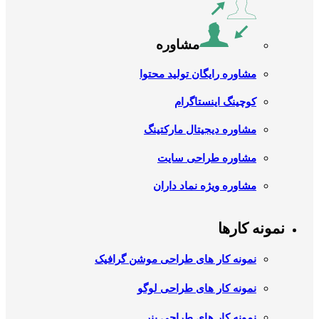
مشاوره
مشاوره رایگان تولید محتوا
کوچینگ اینستاگرام
مشاوره دیجیتال مارکتینگ
مشاوره طراحی سایت
مشاوره ویژه نماد داران
نمونه کارها
نمونه کار های طراحی موشن گرافیک
نمونه کار های طراحی لوگو
نمونه کار های طراحی بنر