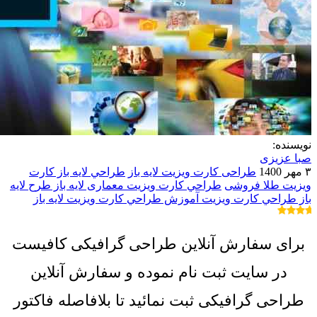
نویسنده:
صبا عزیزی
۳ مهر 1400
طراحی کارت ویزیت لایه باز
طراحي لايه باز کارت
ويزيت طلا فروشی
طراحي کارت ويزيت معماری لايه باز
طرح لایه
باز طراحي کارت ويزيت
آموزش طراحي کارت ويزيت لايه باز
برای سفارش آنلاین طراحی گرافیکی کافیست
در سایت ثبت نام نموده و سفارش آنلاین
طراحی گرافیکی ثبت نمائید تا بلافاصله فاکتور