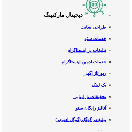
دیجیتال مارکتینگ
طراحی سایت
خدمات سئو
تبلیغات در اینستاگرام
خدمات ادمین اینستاگرام
رپورتاژ آگهی
بک لینک
تحقیقات بازاریابی
آنالیز رایگان سئو
تبلیغ در گوگل (گوگل ادوردز)