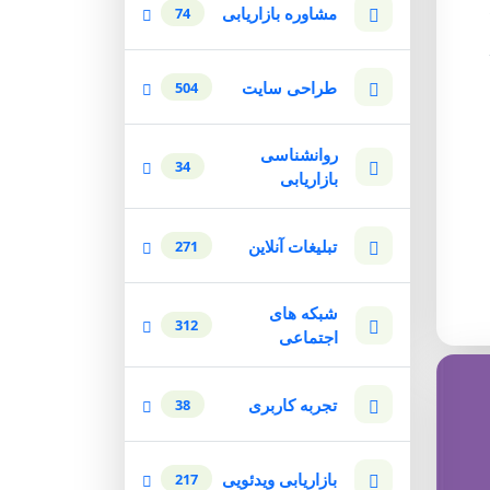
مشاوره بازاریابی
74
طراحی سایت
504
روانشناسی
34
بازاریابی
تبلیغات آنلاین
271
شبکه های
312
اجتماعی
تجربه کاربری
38
بازاریابی ویدئویی
217