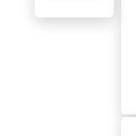
پاسخگویی ۲۴ ساعته