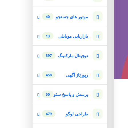
موتور های جستجو
40
بازاریابی موبایلی
13
دیجیتال مارکتینگ
397
رپورتاژ آگهی
458
پرسش و پاسخ سئو
50
طراحی لوگو
479