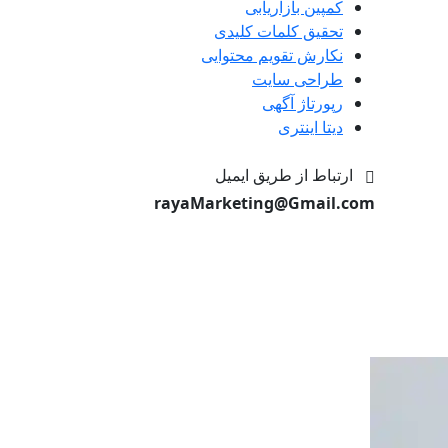
کمپین بازاریابی
تحقیق کلمات کلیدی
نکارش تقویم محتوایی
طراحی سایت
رپورتاژ آگهی
دیتا اینتری
ارتباط از طریق ایمیل
rayaMarketing@Gmail.com