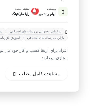
نویسنده
منتشر کننده
الهام رستمی
رایا مارکتینگ
بازاريابي محتوايي در رسانه هاي اجتماعي
سف
بازاريابي رسانه هاي اجتماعي
آموزش بازارياب
افراد براي ارتقا كسب و كار خود مي توا
مجازي بپردازند.
مشاهده کامل مطلب