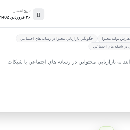
تاریخ انتشار
۲۶ فروردین 1402
ارش توليد محتوا
چگونگي بازاريابي محتوا در رسانه هاي اجتماعي
ي در شبكه هاي اجتماعي
نند به بازاريابي محتوايي در رسانه هاي اجتماعي يا شبكات