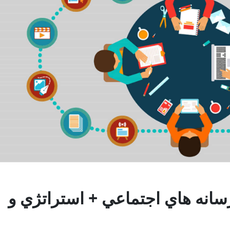
رسانه هاي اجتماعي + استراتژي و