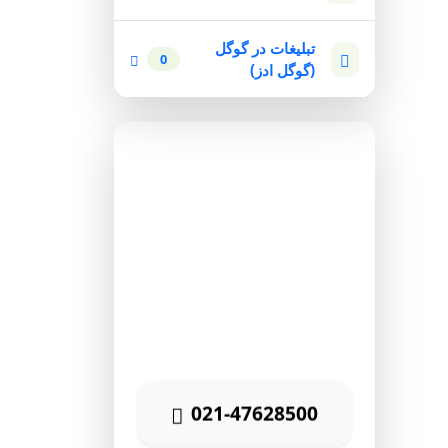
تبلیغات در گوگل
0
(گوگل ادز)
مشاوره رایگان
برای دریافت مشاوره رایگان
بازاریابی اینترنتی با شماره زیر
تماس حاصل نمائید
021-47628500