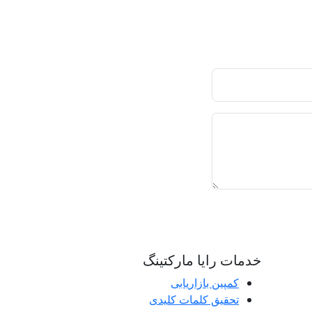
خدمات رایا مارکتینگ
کمپین بازاریابی
تحقیق کلمات کلیدی