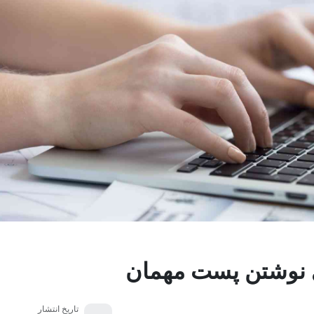
 نوشتن پست مهمان
تاریخ انتشار