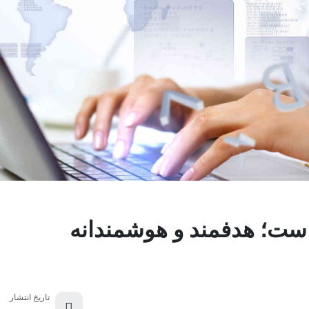
است؛ هدفمند و هوشمندانه
تاریخ انتشار