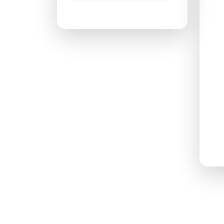
پاسخگویی ۲۴ ساعته