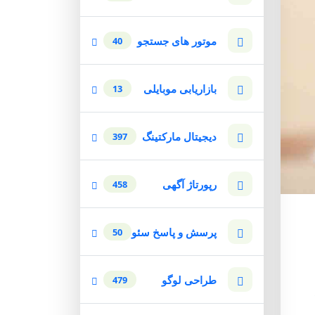
موتور های جستجو
40
بازاریابی موبایلی
13
دیجیتال مارکتینگ
397
رپورتاژ آگهی
458
پرسش و پاسخ سئو
50
طراحی لوگو
479