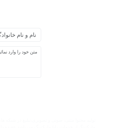
شرکت بازاریابی اینترنتی رایا ما
تولید محتوا متنی، صوتی و تصویری،تبلیغ در شبکه ها
مارکتینگ از خدمات رایا مارکتینگ می باشد.عقیده داریم 