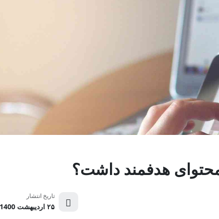
محتوای هدفمند داشت؟
تاریخ انتشار
۲۵ اردیبهشت 1400