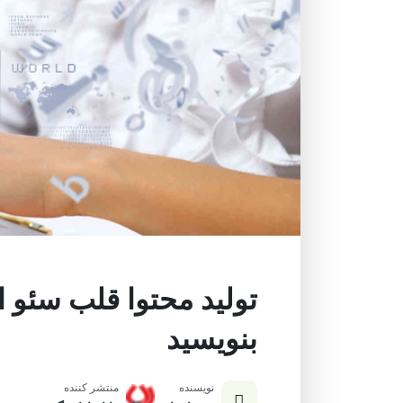
تولید محتوا قلب سئو 
بنویسید
نویسنده
منتشر کننده