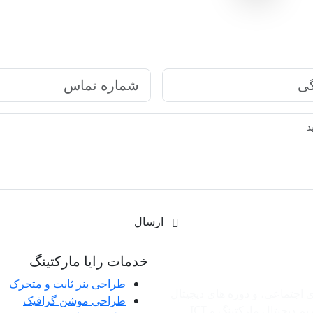
ارتباط سریع با رایا مارکتینگ
ارسال
رکتینگ
خدمات رایا مارکتینگ
طراحی بنر ثابت و متحرک
ی اجتماعی، و دوره های دیجیتال
طراحی موشن گرافیک
دیجیتال مارکتینگ و ‌ICT