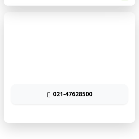
مشاوره رایگان
برای دریافت مشاوره رایگان بازاریابی اینترنتی با شماره زیر
تماس حاصل نمائید
021-47628500
پاسخگویی ۲۴ ساعته