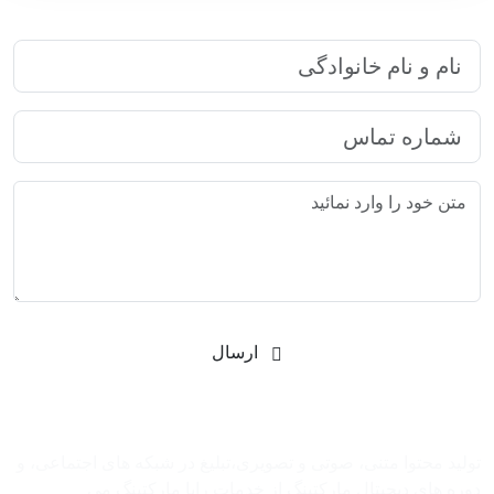
ارتباط سریع با رایا مارکتینگ
ارسال
شرکت بازاریابی اینترنتی رایا مارکتینگ
تولید محتوا متنی، صوتی و تصویری،تبلیغ در شبکه های اجتماعی، و
دوره های دیجیتال مارکتینگ از خدمات رایا مارکتینگ می