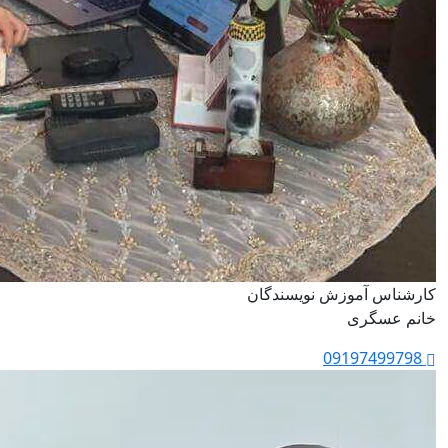
کارشناس آموزش نویسندگان
خانم عسگری
09197499798