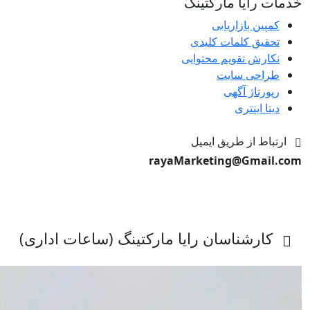
خدمات رایا مارکتینگ
کمپین بازاریابی
تحقیق کلمات کلیدی
نکارش تقویم محتوایی
طراحی سایت
رپورتاژ آگهی
دیتا اینتری
ارتباط از طریق ایمیل
rayaMarketing@Gmail.com
کارشناسان رایا مارکتینگ (ساعات اداری)