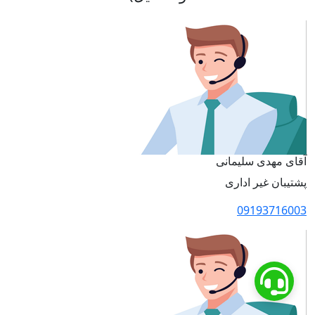
آقای مهدی سلیمانی
پشتیبان غیر اداری
09193716003