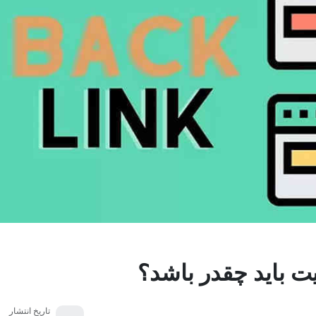
ت باید چقدر باشد؟
تاریخ انتشار