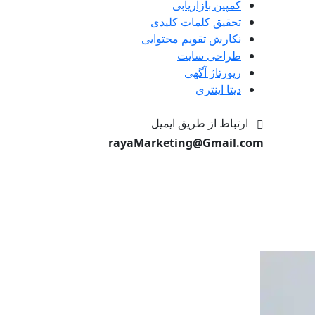
کمپین بازاریابی
تحقیق کلمات کلیدی
نکارش تقویم محتوایی
طراحی سایت
رپورتاژ آگهی
دیتا اینتری
ارتباط از طریق ایمیل
rayaMarketing@Gmail.com