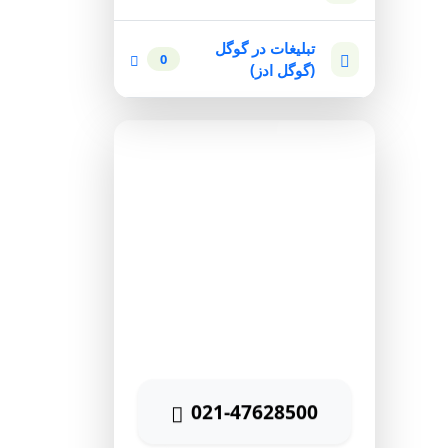
تبلیغات در گوگل
0
(گوگل ادز)
مشاوره رایگان
برای دریافت مشاوره رایگان
بازاریابی اینترنتی با شماره زیر
تماس حاصل نمائید
021-47628500