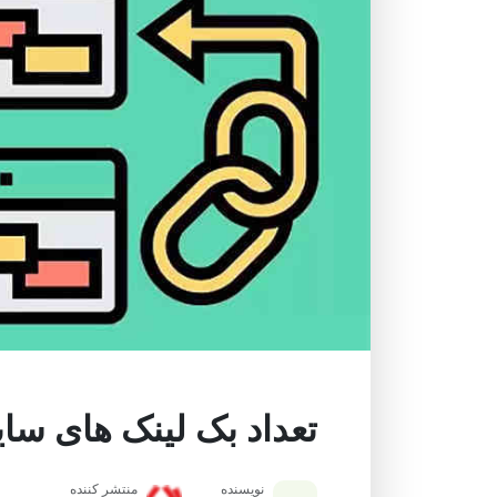
تعداد بک لینک های سای
نویسنده
منتشر کننده