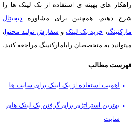
راهکار های بهینه ی استفاده از بک لینک ها را
شرح دهیم. همچنین برای مشاوره
دیجیتال
مارکتینگ
،
خرید بک لینک
و
سفارش تولید محتوا
،
میتوانید به متخصصان رایامارکتینگ مراجعه کنید.
فهرست مطالب
اهمیت استفاده از بک لینک برای سایت ها
بهترین استراتژی برای گرفتن بک لینک های
سایت