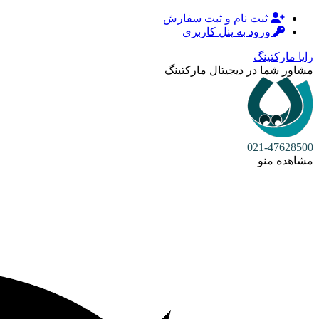
ثبت نام و ثبت سفارش
ورود به پنل کاربری
رایا مارکتینگ
مشاور شما در دیجیتال مارکتینگ
021-47628500
مشاهده منو