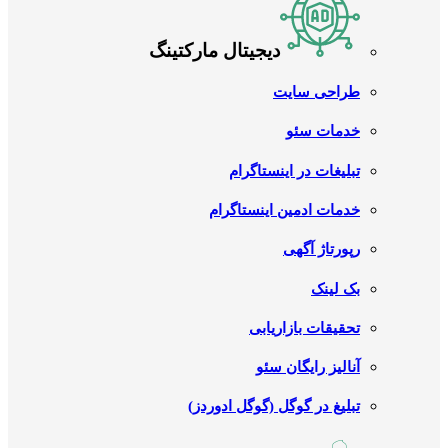
دیجیتال مارکتینگ
طراحی سایت
خدمات سئو
تبلیغات در اینستاگرام
خدمات ادمین اینستاگرام
رپورتاژ آگهی
بک لینک
تحقیقات بازاریابی
آنالیز رایگان سئو
تبلیغ در گوگل (گوگل ادوردز)