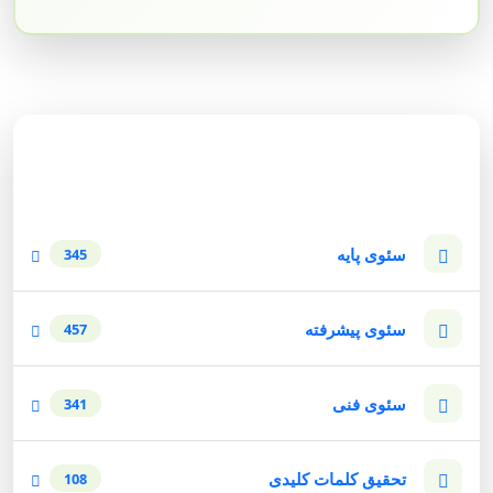
دسته‌بندی وبلاگ
سئوی پایه
345
سئوی پیشرفته
457
سئوی فنی
341
تحقیق کلمات کلیدی
108