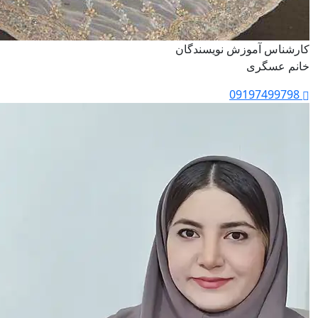
کارشناس آموزش نویسندگان
خانم عسگری
09197499798