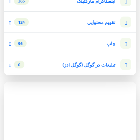
اینستاگرام مارکتینگ
365
تقویم محتوایی
124
چاپ
96
تبلیغات در گوگل (گوگل ادز)
0
مشاوره رایگان
برای دریافت مشاوره رایگان بازاریابی اینترنتی با شماره زیر