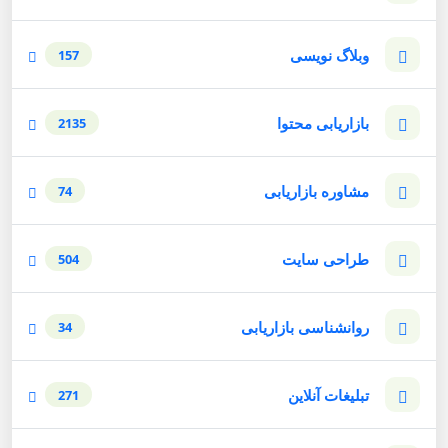
وبلاگ نویسی
157
بازاریابی محتوا
2135
مشاوره بازاریابی
74
طراحی سایت
504
روانشناسی بازاریابی
34
تبلیغات آنلاین
271