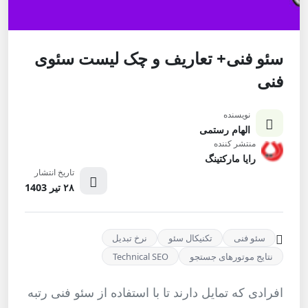
سئو فنی+ تعاریف و چک لیست سئوی
فنی
نویسنده
الهام رستمی
منتشر کننده
رایا مارکتینگ
تاریخ انتشار
۲۸ تیر 1403
سئو فنی
تکنیکال سئو
نرخ تبدیل
نتایج موتورهای جستجو
Technical SEO
افرادی که تمایل دارند تا با استفاده از سئو فنی رتبه