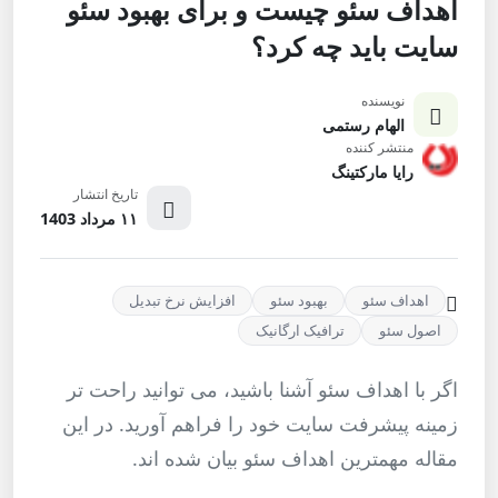
اهداف سئو چیست و برای بهبود سئو
سایت باید چه کرد؟
نویسنده
الهام رستمی
منتشر کننده
رایا مارکتینگ
تاریخ انتشار
۱۱ مرداد 1403
اهداف سئو
بهبود سئو
افزایش نرخ تبدیل
اصول سئو
ترافیک ارگانیک
اگر با اهداف سئو آشنا باشید، می‌ توانید راحت تر
زمینه پیشرفت سایت خود را فراهم آورید. در این
مقاله مهمترین اهداف سئو بیان شده اند.