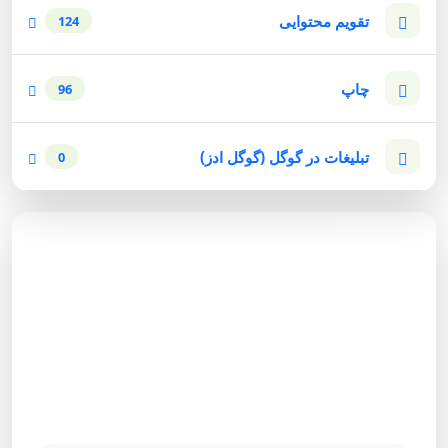
تقویم محتوایی
124
چاپ
96
تبلیغات در گوگل (گوگل ادز)
0
مشاوره رایگان
برای دریافت مشاوره رایگان بازاریابی اینترنتی با شماره زیر
تماس حاصل نمائید