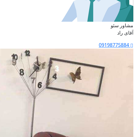
مشاور سئو
آقای راد
09198775884