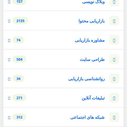
وبلاگ نویسی
157
بازاریابی محتوا
2135
مشاوره بازاریابی
74
طراحی سایت
504
روانشناسی بازاریابی
34
تبلیغات آنلاین
271
شبکه های اجتماعی
312