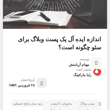
اندازه ایده آل یک پست وبلاگ برای
سئو چگونه است؟
نویسنده
مهنام آریامنش
منتشر کننده
رایا مارکتینگ
تاریخ انتشار
۲۸ فروردین 1401
پست وبلاگ
محتوای با کیفیت
رتبه بندی نتایج جستجو
موتورهای جستجو
محتوای طولانی