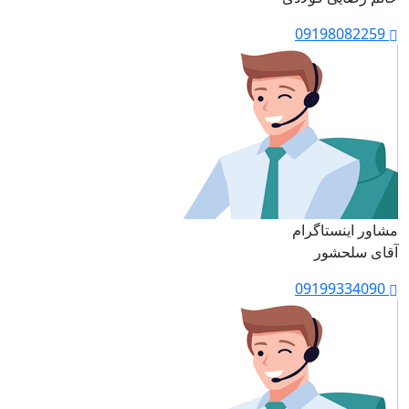
09198082259
مشاور اینستاگرام
آقای سلحشور
09199334090