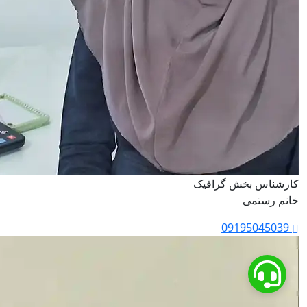
کارشناس بخش گرافیک
خانم رستمی
09195045039