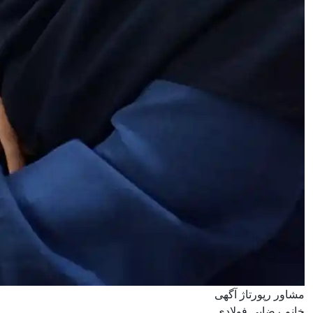
مشاور رپورتاژ آگهی
خانم رضایی فولادی