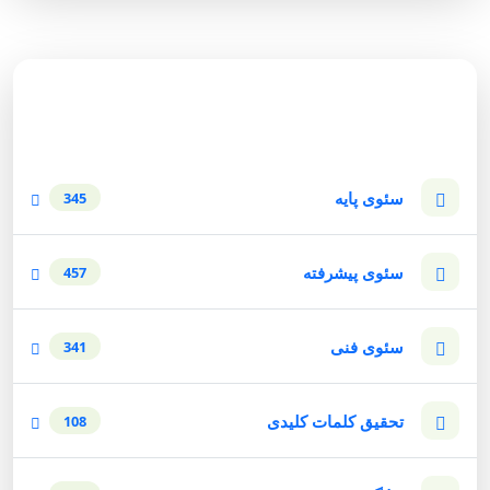
دسته‌بندی وبلاگ
سئوی پایه
345
سئوی پیشرفته
457
سئوی فنی
341
تحقیق کلمات کلیدی
108