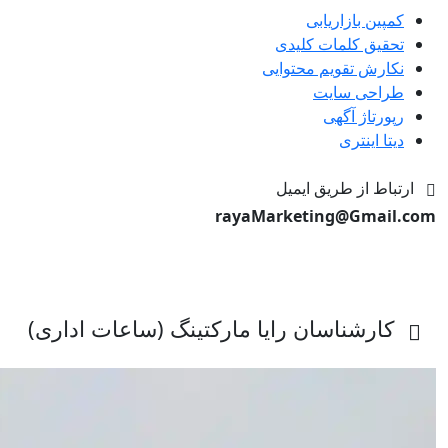
کمپین بازاریابی
تحقیق کلمات کلیدی
نکارش تقویم محتوایی
طراحی سایت
رپورتاژ آگهی
دیتا اینتری
ارتباط از طریق ایمیل
rayaMarketing@Gmail.com
کارشناسان رایا مارکتینگ (ساعات اداری)