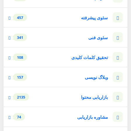
سئوی پیشرفته
457
سئوی فنی
341
تحقیق کلمات کلیدی
108
وبلاگ نویسی
157
بازاریابی محتوا
2135
مشاوره بازاریابی
74