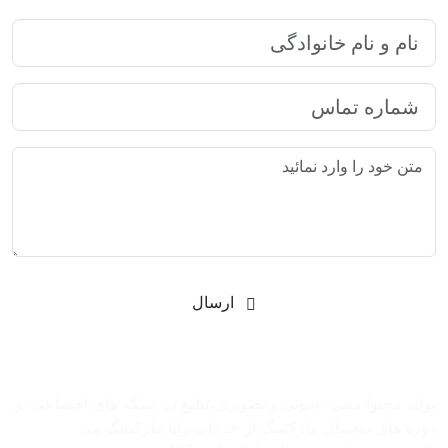
ارسال
شرکت بازاریابی اینترنتی رایا مارکتینگ
تولید محتوا متنی، صوتی و تصویری،تبلیغ در شبکه های اجتماعی، و
دوره های دیجیتال مارکتینگ از خدمات رایا مارکتینگ می