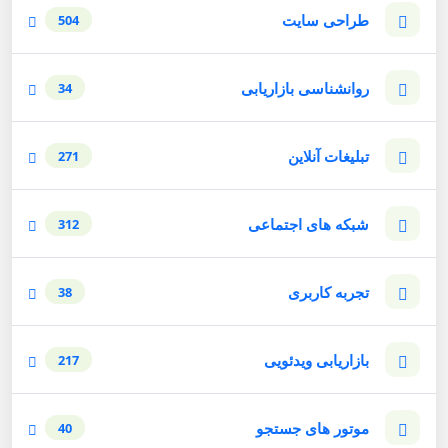
طراحی سایت
504
روانشناسی بازاریابی
34
تبلیغات آنلاین
271
شبکه های اجتماعی
312
تجربه کاربری
38
بازاریابی ویدئویی
217
موتور های جستجو
40