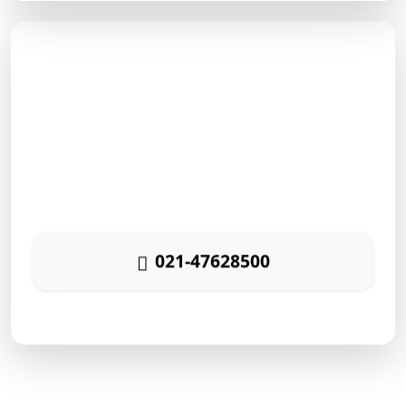
مشاوره رایگان
برای دریافت مشاوره رایگان بازاریابی اینترنتی با شماره زیر
تماس حاصل نمائید
021-47628500
پاسخگویی ۲۴ ساعته
ارتباط سریع با رایا مارکتینگ