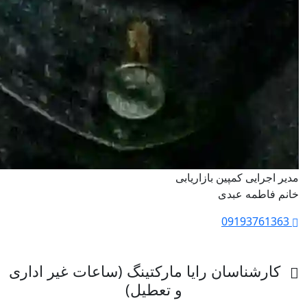
مدیر اجرایی کمپین بازاریابی
خانم فاطمه عبدی
09193761363
کارشناسان رایا مارکتینگ (ساعات غیر اداری
و تعطیل)