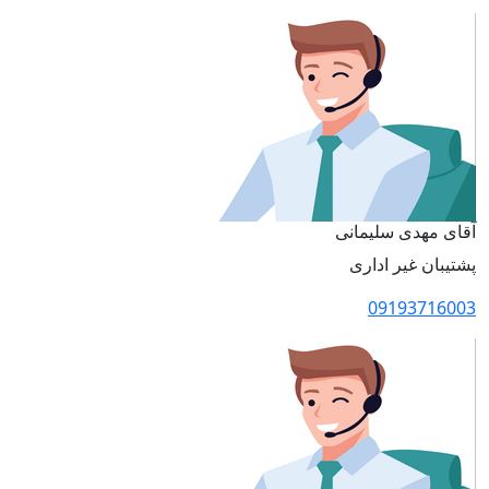
آقای مهدی سلیمانی
پشتیبان غیر اداری
09193716003