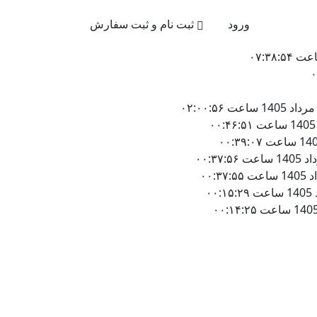
021-4
ورود
ثبت نام و ثبت سفارش